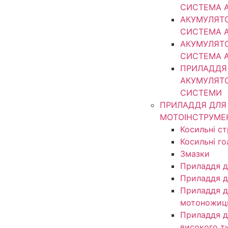
СИСТЕМА 
АКУМУЛЯТ
СИСТЕМА 
АКУМУЛЯТ
СИСТЕМА 
ПРИЛАДДЯ
АКУМУЛЯТ
СИСТЕМИ
ПРИЛАДДЯ ДЛЯ
МОТОІНСТРУМЕ
Косильні с
Косильні г
Змазки
Приладдя д
Приладдя д
Приладдя д
мотоножиц
Приладдя д
високого т