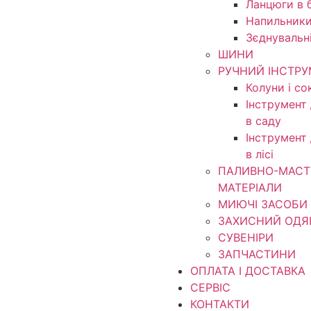
Ланцюги в б
Напильники
Зєднувальн
ШИНИ
РУЧНИЙ ІНСТР
Колуни і со
Інструмент
в саду
Інструмент
в лісі
ПАЛИВНО-МАСТ
МАТЕРІАЛИ
МИЮЧІ ЗАСОБИ
ЗАХИСНИЙ ОДЯ
СУВЕНІРИ
ЗАПЧАСТИНИ
ОПЛАТА І ДОСТАВКА
СЕРВІС
КОНТАКТИ