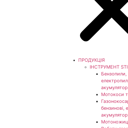
ПРОДУКЦІЯ
ІНСТРУМЕНТ ST
Бензопили,
електропил
акумулятор
Мотокоси т
Газонокоса
бензинові, 
акумулятор
Мотоножиц