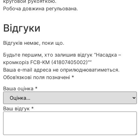
кругoвой рукояткою.
Робоча довжина регульована.
Відгуки
Відгуків немає, поки що.
Будьте першим, хто залишив відгук “Насадка –
кромкоріз FCB-KM (41807405002)”“
Ваша e-mail адреса не оприлюднюватиметься.
Обов’язкові поля позначені
*
Ваша оцінка
*
Ваш відгук
*