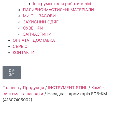
Інструмент для роботи в лісі
ПАЛИВНО-МАСТИЛЬНІ МАТЕРІАЛИ
МИЮЧІ ЗАСОБИ
ЗАХИСНИЙ ОДЯГ
СУВЕНІРИ
ЗАПЧАСТИНИ
ОПЛАТА І ДОСТАВКА
СЕРВІС
КОНТАКТИ
0
₴
0
Головна
/
Продукція
/
ІНСТРУМЕНТ STIHL
/
Комбі-
система та насадки
/ Насадка – кромкоріз FCB-KM
(41807405002)