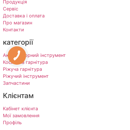
Продукція
Сервіс
Доставка і оплата
Про магазин
Контакти
категорії
Акумуляторний інструмент
Косильна гарнітура
Ріжуча гарнітура
Ріжучий інструмент
Запчастини
Клієнтам
Кабінет клієнта
Мої замовлення
Профіль