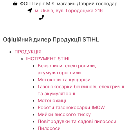
ФОП Пиріг М.Є. магазин Добрий господар
м. Львів, вул. Городоцька 216
+38(067) 586-7032
Офіційний дилер Продукції STIHL
ПРОДУКЦІЯ
ІНСТРУМЕНТ STIHL
Бензопили, електропили,
акумуляторні пили
Мотокоси та кущорізи
Газонокосарки бензинові, електричні
та акумуляторні
Мотоножиці
Роботи газонокосарки IMOW
Мийки високого тиску
Повітродувки та садові пилососи
Пилососи