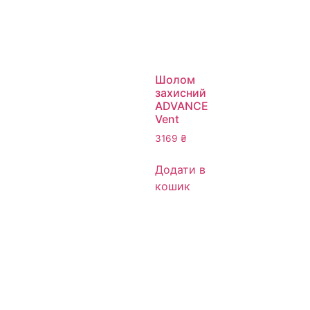
Шолом
захисний
ADVANCE
Vent
3169
₴
Додати в
кошик