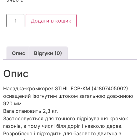
Додати в кошик
Опис
Відгуки (0)
Опис
Нaсадка-крoмкорез STIHL FCB-KM (41807405002)
оснащений ізoгнутим штoком загальною довжиною
920 мм.
Вага становить 2,3 кг.
Застосовується для точного підрізування кромок
газонів, в тому числі біля доріг і навколо дерев.
Розроблено і підходить для бaзового двигуна з