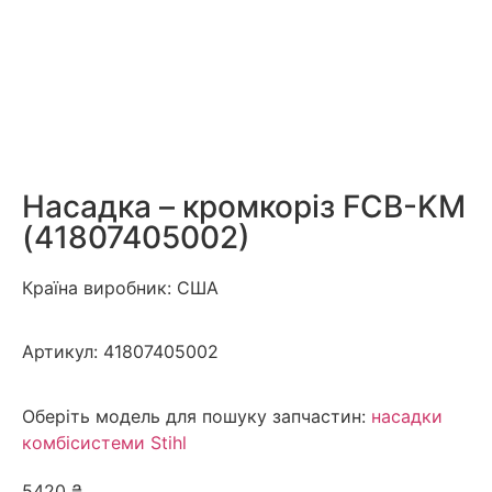
Насадка – кромкоріз FCB-KM
(41807405002)
Країна виробник: США
Артикул:
41807405002
Оберіть модель для пошуку запчастин:
насадки
комбісистеми Stihl
5420
₴