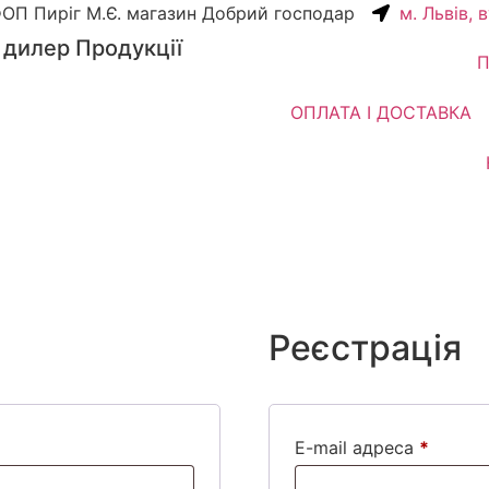
ОП Пиріг М.Є. магазин Добрий господар
м. Львів, 
 дилер Продукції
П
ОПЛАТА І ДОСТАВКА
Реєстрація
E-mail адреса
*