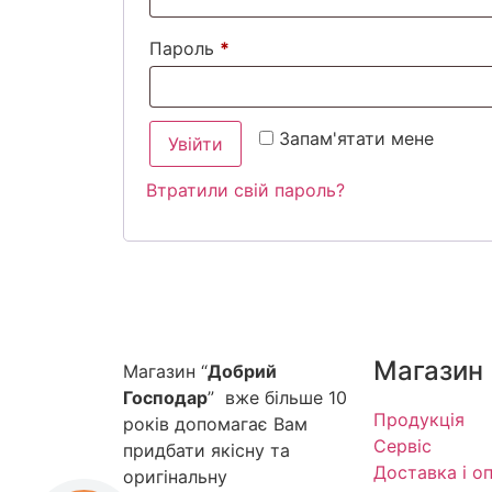
Пароль
*
Запам'ятати мене
Увійти
Втратили свій пароль?
Магазин
Магазин “
Добрий
Господар
” вже більше 10
Продукція
років допомагає Вам
Сервіс
придбати якісну та
Доставка і о
оригінальну