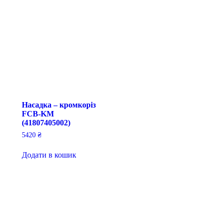
Насадка – кромкоріз
FCB-KM
(41807405002)
5420
₴
Додати в кошик