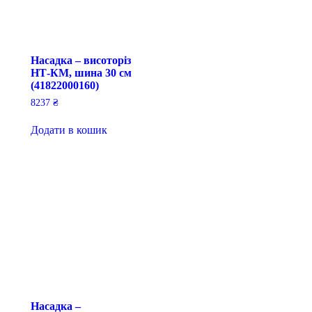
Насадка – висоторіз
НТ-КМ, шина 30 см
(41822000160)
8237
₴
Додати в кошик
Насадка –