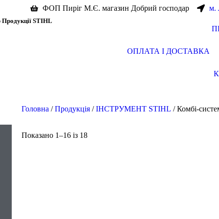
ФОП Пиріг М.Є. магазин Добрий господар
м.
р Продукції STIHL
П
ОПЛАТА І ДОСТАВКА
Головна
/
Продукція
/
ІНСТРУМЕНТ STIHL
/ Комбі-систе
Показано 1–16 із 18