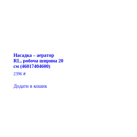
Насадка – аератор
RL, робоча ширина 20
см (46017404600)
2396
₴
Додати в кошик