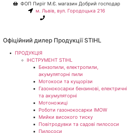
ФОП Пиріг М.Є. магазин Добрий господар
м. Львів, вул. Городоцька 216
+38(067) 586-7032
Офіційний дилер Продукції STIHL
ПРОДУКЦІЯ
ІНСТРУМЕНТ STIHL
Бензопили, електропили,
акумуляторні пили
Мотокоси та кущорізи
Газонокосарки бензинові, електричні
та акумуляторні
Мотоножиці
Роботи газонокосарки IMOW
Мийки високого тиску
Повітродувки та садові пилососи
Пилососи