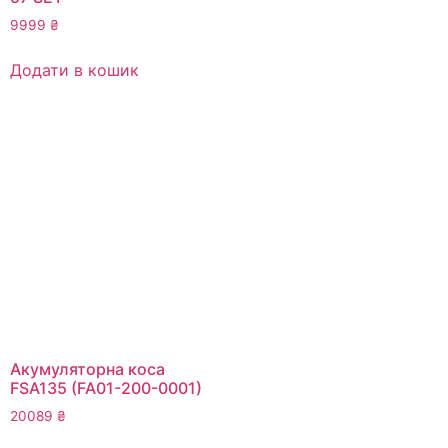
9999
₴
Додати в кошик
Акумуляторна коса
FSA135 (FA01-200-0001)
20089
₴