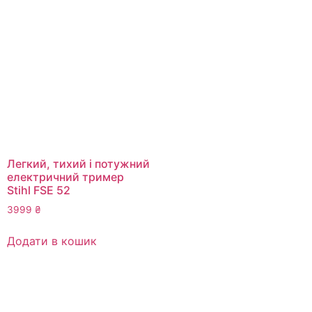
Легкий, тихий і потужний
електричний тример
Stihl FSE 52
3999
₴
Додати в кошик