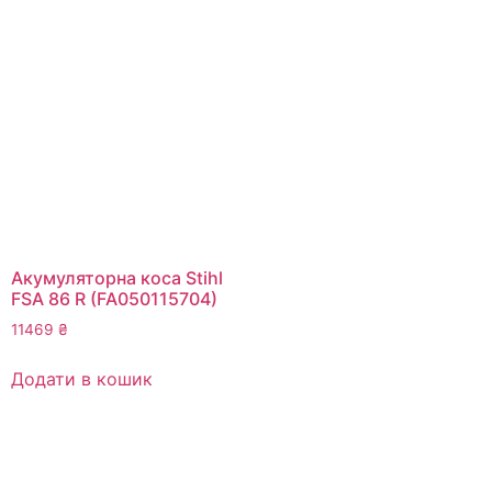
Акумуляторна коса Stihl
FSA 86 R (FA050115704)
11469
₴
Додати в кошик