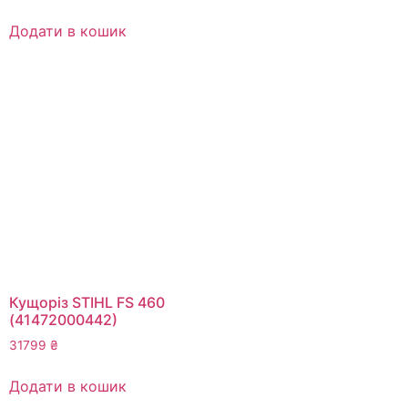
Додати в кошик
Кущоріз STIHL FS 460
(41472000442)
31799
₴
Додати в кошик