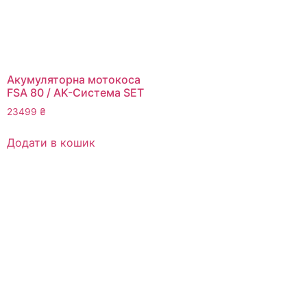
Акумуляторна мотокоса
FSA 80 / AK-Система SET
23499
₴
Додати в кошик