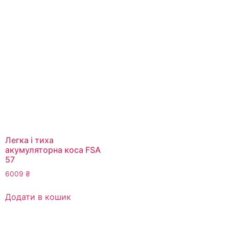
Легка і тиха
акумуляторна коса FSA
57
6009
₴
Додати в кошик