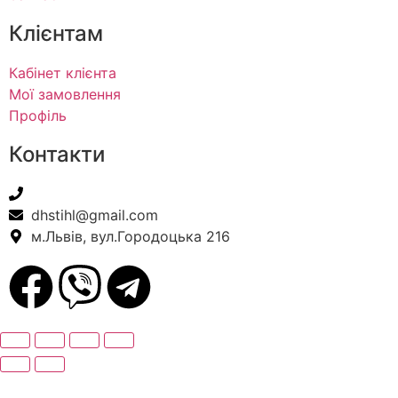
Клієнтам
Кабінет клієнта
Мої замовлення
Профіль
Контакти
+38(067) 586-7032
dhstihl@gmail.com
м.Львів, вул.Городоцька 216