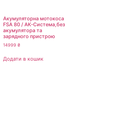
Акумуляторна мотокоса
FSA 80 / AK-Система,без
акумулятора та
зарядного пристрою
14999
₴
Додати в кошик