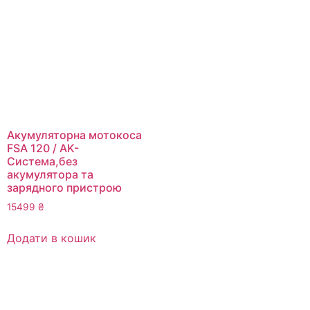
Акумуляторна мотокоса
FSA 120 / AK-
Система,без
акумулятора та
зарядного пристрою
15499
₴
Додати в кошик