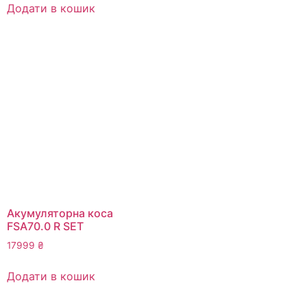
Додати в кошик
Акумуляторна коса
FSA70.0 R SET
17999
₴
Додати в кошик