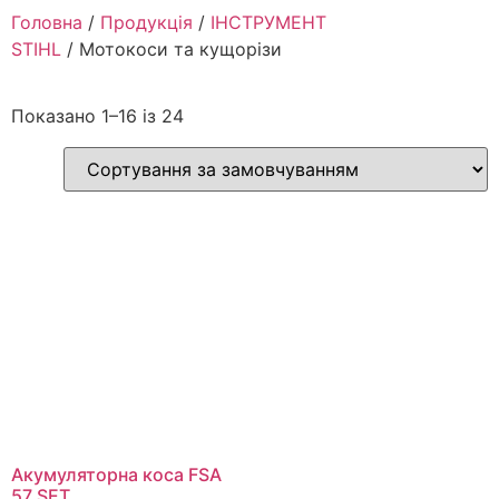
Головна
/
Продукція
/
ІНСТРУМЕНТ
STIHL
/ Мотокоси та кущорізи
Показано 1–16 із 24
Акумуляторна коса FSA
57 SET