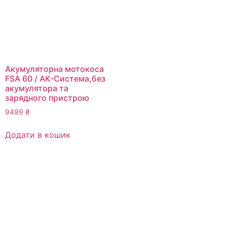
Акумуляторна мотокоса
FSA 60 / AK-Система,без
акумулятора та
зарядного пристрою
9499
₴
Додати в кошик