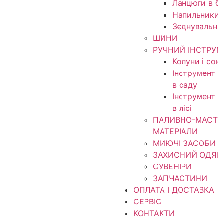
Ланцюги в б
Напильники
Зєднувальн
ШИНИ
РУЧНИЙ ІНСТР
Колуни і со
Інструмент
в саду
Інструмент
в лісі
ПАЛИВНО-МАСТ
МАТЕРІАЛИ
МИЮЧІ ЗАСОБИ
ЗАХИСНИЙ ОДЯ
СУВЕНІРИ
ЗАПЧАСТИНИ
ОПЛАТА І ДОСТАВКА
СЕРВІС
КОНТАКТИ