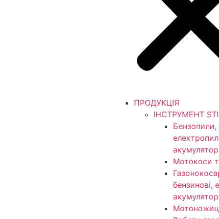
ПРОДУКЦІЯ
ІНСТРУМЕНТ ST
Бензопили,
електропил
акумулятор
Мотокоси т
Газонокоса
бензинові, 
акумулятор
Мотоножиц