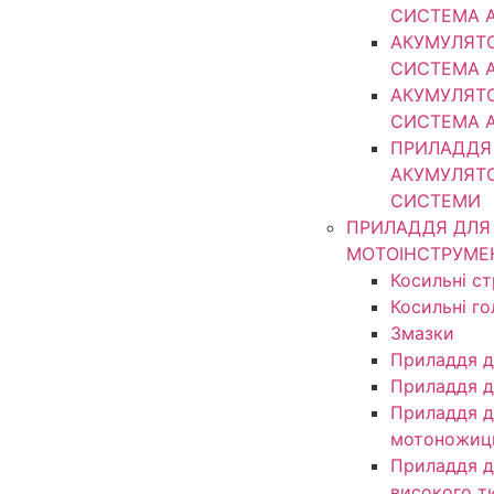
СИСТЕМА 
АКУМУЛЯТ
СИСТЕМА 
АКУМУЛЯТ
СИСТЕМА 
ПРИЛАДДЯ
АКУМУЛЯТ
СИСТЕМИ
ПРИЛАДДЯ ДЛЯ
МОТОІНСТРУМЕ
Косильні с
Косильні г
Змазки
Приладдя д
Приладдя д
Приладдя д
мотоножиц
Приладдя д
високого т