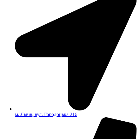
м. Львів, вул. Городоцька 216