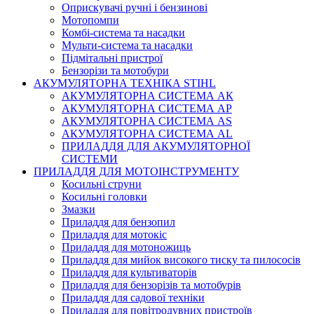
Оприскувачі ручні і бензинові
Мотопомпи
Комбі-система та насадки
Мульти-система та насадки
Підмітальні пристрої
Бензорізи та мотобури
АКУМУЛЯТОРНА ТЕХНІКА STIHL
АКУМУЛЯТОРНА СИСТЕМА АК
АКУМУЛЯТОРНА СИСТЕМА АР
АКУМУЛЯТОРНА СИСТЕМА AS
АКУМУЛЯТОРНА СИСТЕМА AL
ПРИЛАДДЯ ДЛЯ АКУМУЛЯТОРНОЇ
СИСТЕМИ
ПРИЛАДДЯ ДЛЯ МОТОІНСТРУМЕНТУ
Косильні струни
Косильні головки
Змазки
Приладдя для бензопил
Приладдя для мотокіс
Приладдя для мотоножиць
Приладдя для мийок високого тиску та пилососів
Приладдя для культиваторів
Приладдя для бензорізів та мотобурів
Приладдя для садової техніки
Приладдя для повітродувних пристроїв