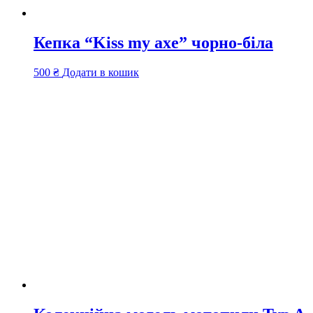
Кепка “Kiss my axe” чорно-біла
500
₴
Додати в кошик