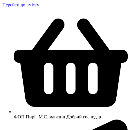
Перейти до вмісту
ФОП Пиріг М.Є. магазин Добрий господар