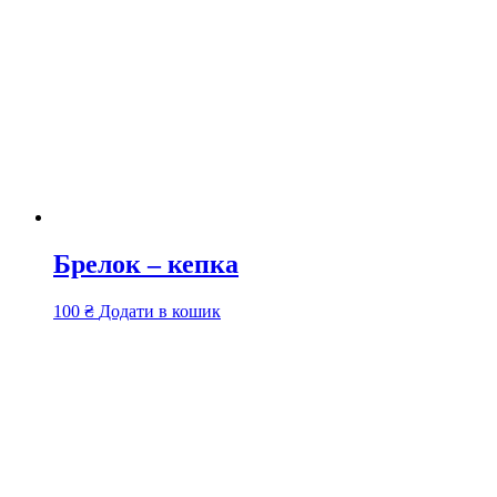
Брелок – кепка
100
₴
Додати в кошик