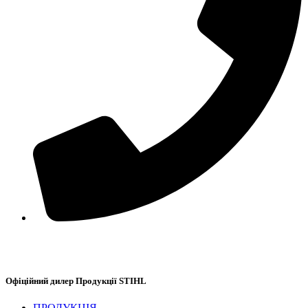
+38(067) 586-7032
Офіційний дилер Продукції STIHL
ПРОДУКЦІЯ