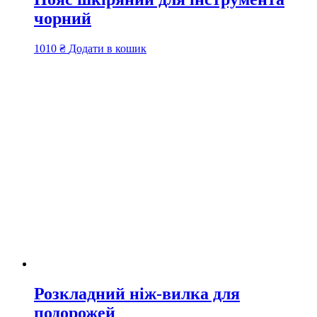
чорний
1010
₴
Додати в кошик
Розкладний ніж-вилка для
подорожей