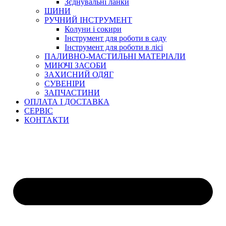
Зєднувальні ланки
ШИНИ
РУЧНИЙ ІНСТРУМЕНТ
Колуни і сокири
Інструмент для роботи в саду
Інструмент для роботи в лісі
ПАЛИВНО-МАСТИЛЬНІ МАТЕРІАЛИ
МИЮЧІ ЗАСОБИ
ЗАХИСНИЙ ОДЯГ
СУВЕНІРИ
ЗАПЧАСТИНИ
ОПЛАТА І ДОСТАВКА
СЕРВІС
КОНТАКТИ