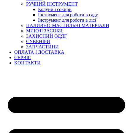
РУЧНИЙ ІНСТРУМЕНТ
Колуни і сокири
Інструмент для роботи в саду
Інструмент для роботи в лісі
ПАЛИВНО-МАСТИЛЬНІ МАТЕРІАЛИ
МИЮЧІ ЗАСОБИ
ЗАХИСНИЙ ОДЯГ
СУВЕНІРИ
ЗАПЧАСТИНИ
ОПЛАТА І ДОСТАВКА
СЕРВІС
КОНТАКТИ