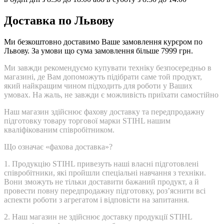
Доставка по Львову
Ми безкоштовно доставимо Ваше замовлення курєром по
Львову. За умови що сума замовлення більше 7999 грн.
Ми завжди рекомендуємо купувати техніку безпосередньо в
магазині, де Вам допоможуть підібрати саме той продукт,
який найкращим чином підходить для роботи у Ваших
умовах. На жаль, не завжди є можливість приїхати самостійно
Наш магазин здійснює фахову доставку та передпродажну
підготовку товару торгової марки STIHL нашим
кваліфікованим співробітником.
Що означає «фахова доставка»?
1.
Продукцію STIHL привезуть наші власні підготовлені
співробітники, які пройшли спеціальні навчання з техніки.
Вони зможуть не тільки доставити бажаний продукт, а й
провести повну передпродажну підготовку, розʼяснити всі
аспекти роботи з агрегатом і відповісти на запитання.
2.
Наш магазин не здійснює доставку продукції STIHL