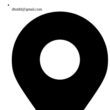
dhstihl@gmail.com