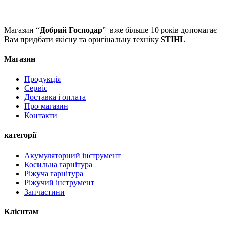
Магазин “
Добрий Господар
” вже більше 10 років допомагає
Вам придбати якісну та оригінальну техніку
STIHL
Магазин
Продукція
Сервіс
Доставка і оплата
Про магазин
Контакти
категорії
Акумуляторний інструмент
Косильна гарнітура
Ріжуча гарнітура
Ріжучий інструмент
Запчастини
Клієнтам