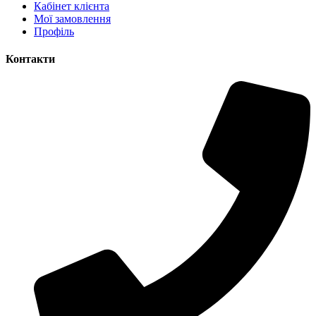
Кабінет клієнта
Мої замовлення
Профіль
Контакти