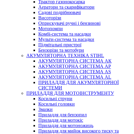
Трактор газонокосарка
Аератори та скарифікатори
Садові подрібнювачі
Висоторізи
Оприскувачі ручні і бензинові
Мотопомпи
Комбі-система та насадки
Мульти-система та насадки
Підмітальні пристрої
Бензорізи та мотобури
АКУМУЛЯТОРНА ТЕХНІКА STIHL
АКУМУЛЯТОРНА СИСТЕМА АК
АКУМУЛЯТОРНА СИСТЕМА АР
АКУМУЛЯТОРНА СИСТЕМА AS
АКУМУЛЯТОРНА СИСТЕМА AL
ПРИЛАДДЯ ДЛЯ АКУМУЛЯТОРНОЇ
СИСТЕМИ
ПРИЛАДДЯ ДЛЯ МОТОІНСТРУМЕНТУ
Косильні струни
Косильні головки
Змазки
Приладдя для бензопил
Приладдя для мотокіс
Приладдя для мотоножиць
Приладдя для мийок високого тиску та