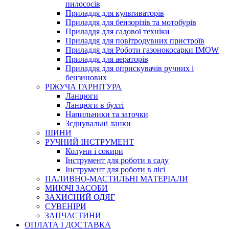
пилососів
Приладдя для культиваторів
Приладдя для бензорізів та мотобурів
Приладдя для садової техніки
Приладдя для повітродувних пристроїв
Приладдя для Роботи газонокосарки IMOW
Приладдя для аераторів
Приладдя для оприскувачів ручних і
бензинових
РІЖУЧА ГАРНІТУРА
Ланцюги
Ланцюги в бухті
Напильники та заточки
Зєднувальні ланки
ШИНИ
РУЧНИЙ ІНСТРУМЕНТ
Колуни і сокири
Інструмент для роботи в саду
Інструмент для роботи в лісі
ПАЛИВНО-МАСТИЛЬНІ МАТЕРІАЛИ
МИЮЧІ ЗАСОБИ
ЗАХИСНИЙ ОДЯГ
СУВЕНІРИ
ЗАПЧАСТИНИ
ОПЛАТА І ДОСТАВКА