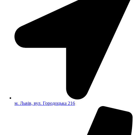
м. Львів, вул. Городоцька 216