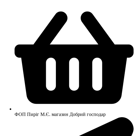
Перейти
до
вмісту
ФОП Пиріг М.Є. магазин Добрий господар