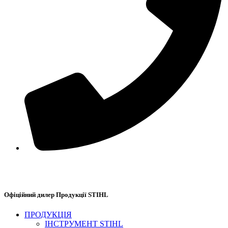
+38(067) 586-7032
Офіційний дилер Продукції STIHL
ПРОДУКЦІЯ
ІНСТРУМЕНТ STIHL