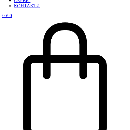
СЕРВІС
КОНТАКТИ
0
₴
0