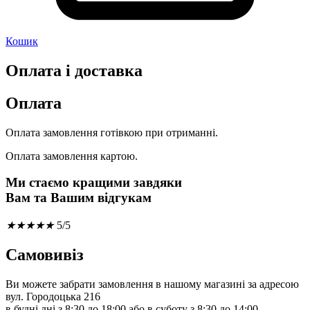
Кошик
Оплата і доставка
Оплата
Оплата замовлення готівкою при отриманні.
Оплата замовлення картою.
Ми стаємо кращими завдяки
Вам та Вашим відгукам
★
★
★
★
★
5/5
Самовивіз
Ви можете забрати замовлення в нашому магазині за адресою
вул. Городоцька 216
в будні дні з 8:30 до 18:00 або в суботу з 8:30 до 14:00