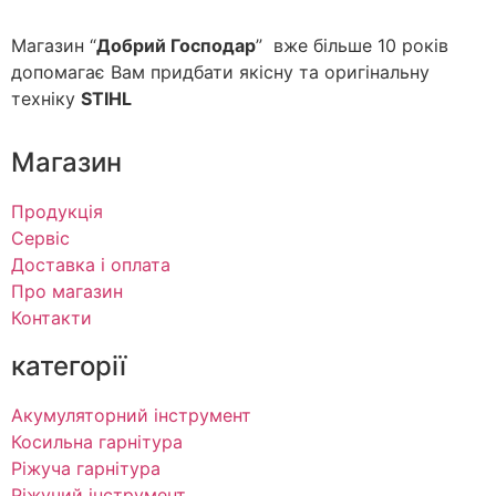
Магазин “
Добрий Господар
” вже більше 10 років
допомагає Вам придбати якісну та оригінальну
техніку
STIHL
Магазин
Продукція
Сервіс
Доставка і оплата
Про магазин
Контакти
категорії
Акумуляторний інструмент
Косильна гарнітура
Ріжуча гарнітура
Ріжучий інструмент