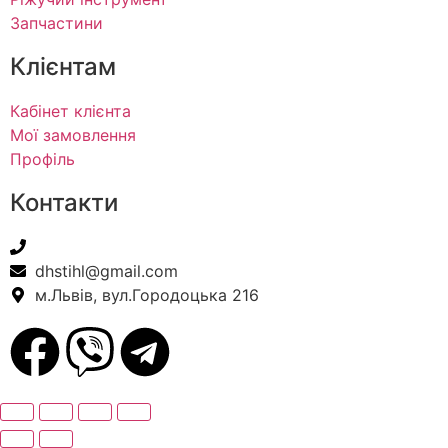
Запчастини
Клієнтам
Кабінет клієнта
Мої замовлення
Профіль
Контакти
+38(067) 586-7032
dhstihl@gmail.com
м.Львів, вул.Городоцька 216