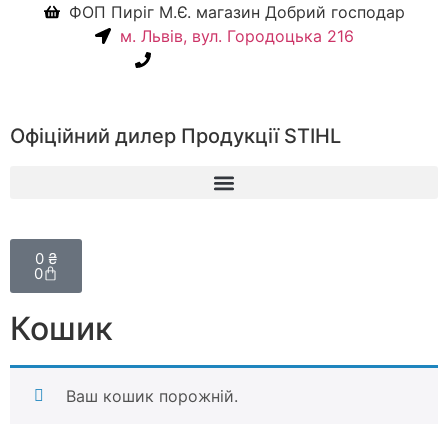
ФОП Пиріг М.Є. магазин Добрий господар
м. Львів, вул. Городоцька 216
+38(067) 586-7032
Офіційний дилер Продукції STIHL
0
₴
0
Кошик
Ваш кошик порожній.