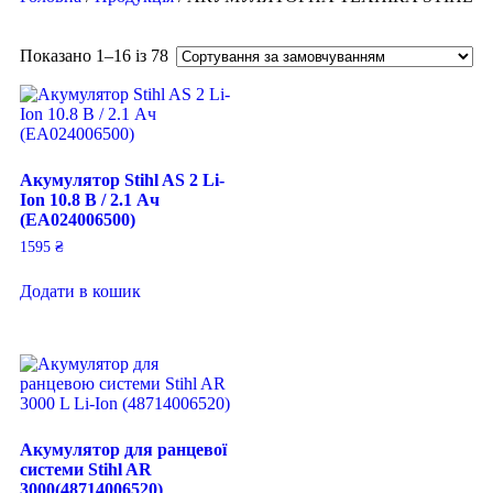
Показано 1–16 із 78
Акумулятор Stihl AS 2 Li-
Ion 10.8 В / 2.1 Ач
(EA024006500)
1595
₴
Додати в кошик
Акумулятор для ранцевої
системи Stihl AR
3000(48714006520)