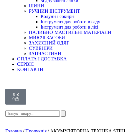
Зєднувальні ланки
ШИНИ
РУЧНИЙ ІНСТРУМЕНТ
Колуни і сокири
Інструмент для роботи в саду
Інструмент для роботи в лісі
ПАЛИВНО-МАСТИЛЬНІ МАТЕРІАЛИ
МИЮЧІ ЗАСОБИ
ЗАХИСНИЙ ОДЯГ
СУВЕНІРИ
ЗАПЧАСТИНИ
ОПЛАТА І ДОСТАВКА
СЕРВІС
КОНТАКТИ
0
₴
0
Головна
/
Продукція
/ АКУМУЛЯТОРНА ТЕХНІКА STIHL