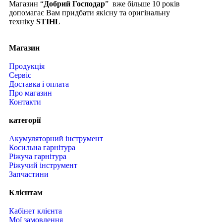
Магазин “
Добрий Господар
” вже більше 10 років
допомагає Вам придбати якісну та оригінальну
техніку
STIHL
Магазин
Продукція
Сервіс
Доставка і оплата
Про магазин
Контакти
категорії
Акумуляторний інструмент
Косильна гарнітура
Ріжуча гарнітура
Ріжучий інструмент
Запчастини
Клієнтам
Кабінет клієнта
Мої замовлення