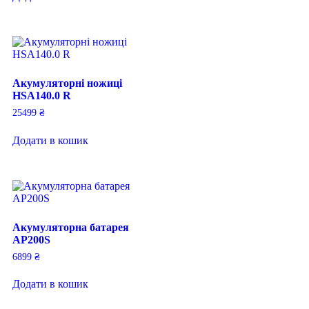
Акумуляторні ножиці
HSA140.0 R
25499
₴
Додати в кошик
Акумуляторна батарея
AP200S
6899
₴
Додати в кошик