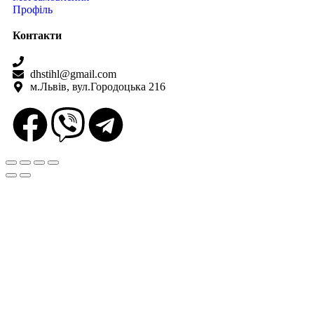
Профіль
Контакти
+38(067) 586-7032
dhstihl@gmail.com
м.Львів, вул.Городоцька 216