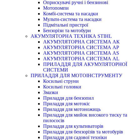
Оприскувачі ручні і бензинові
Мотопомпи
Комбі-система та насадки
Мульти-система та насадки
Підмітальні пристрої
Бензорізи та мотобури
АКУМУЛЯТОРНА ТЕХНІКА STIHL
АКУМУЛЯТОРНА СИСТЕМА АК
АКУМУЛЯТОРНА СИСТЕМА АР
АКУМУЛЯТОРНА СИСТЕМА AS
АКУМУЛЯТОРНА СИСТЕМА AL
ПРИЛАДДЯ ДЛЯ АКУМУЛЯТОРНОЇ
СИСТЕМИ
ПРИЛАДДЯ ДЛЯ МОТОІНСТРУМЕНТУ
Косильні струни
Косильні головки
Змазки
Приладдя для бензопил
Приладдя для мотокіс
Приладдя для мотоножиць
Приладдя для мийок високого тиску та
пилососів
Приладдя для культиваторів
Приладдя для бензорізів та мотобурів
Приладдя для садової техніки