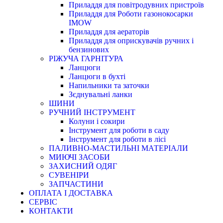
Приладдя для повітродувних пристроїв
Приладдя для Роботи газонокосарки
IMOW
Приладдя для аераторів
Приладдя для оприскувачів ручних і
бензинових
РІЖУЧА ГАРНІТУРА
Ланцюги
Ланцюги в бухті
Напильники та заточки
Зєднувальні ланки
ШИНИ
РУЧНИЙ ІНСТРУМЕНТ
Колуни і сокири
Інструмент для роботи в саду
Інструмент для роботи в лісі
ПАЛИВНО-МАСТИЛЬНІ МАТЕРІАЛИ
МИЮЧІ ЗАСОБИ
ЗАХИСНИЙ ОДЯГ
СУВЕНІРИ
ЗАПЧАСТИНИ
ОПЛАТА І ДОСТАВКА
СЕРВІС
КОНТАКТИ