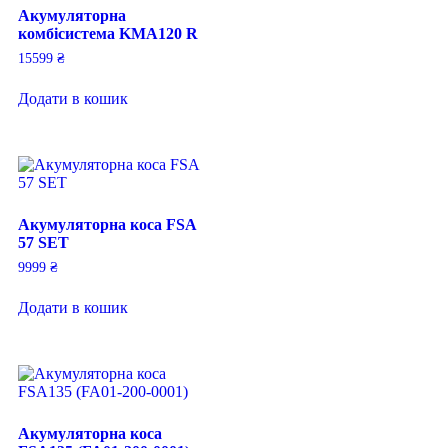
Акумуляторна
комбісистема KMA120 R
15599
₴
Додати в кошик
Акумуляторна коса FSA
57 SET
9999
₴
Додати в кошик
Акумуляторна коса