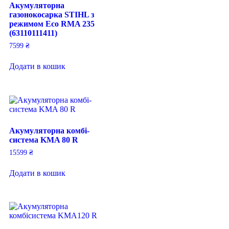
Акумуляторна
газонокосарка STIHL з
режимом Eco RMA 235
(63110111411)
7599
₴
Додати в кошик
Акумуляторна комбі-
система KMA 80 R
15599
₴
Додати в кошик