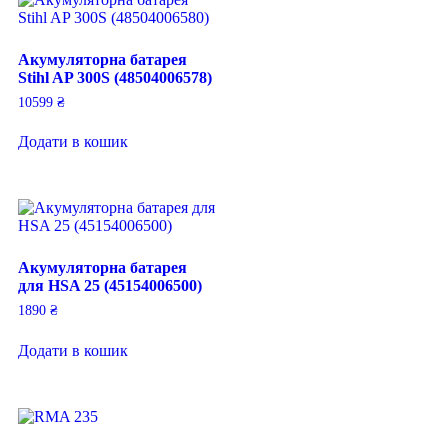
Акумуляторна батарея
Stihl AP 300S (48504006578)
10599
₴
Додати в кошик
Акумуляторна батарея
для HSA 25 (45154006500)
1890
₴
Додати в кошик