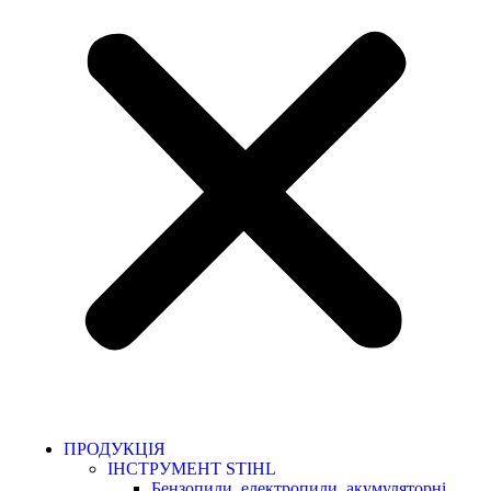
ПРОДУКЦІЯ
ІНСТРУМЕНТ STIHL
Бензопили, електропили, акумуляторні