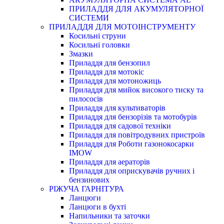
ПРИЛАДДЯ ДЛЯ АКУМУЛЯТОРНОЇ
СИСТЕМИ
ПРИЛАДДЯ ДЛЯ МОТОІНСТРУМЕНТУ
Косильні струни
Косильні головки
Змазки
Приладдя для бензопил
Приладдя для мотокіс
Приладдя для мотоножиць
Приладдя для мийок високого тиску та
пилососів
Приладдя для культиваторів
Приладдя для бензорізів та мотобурів
Приладдя для садової техніки
Приладдя для повітродувних пристроїв
Приладдя для Роботи газонокосарки
IMOW
Приладдя для аераторів
Приладдя для оприскувачів ручних і
бензинових
РІЖУЧА ГАРНІТУРА
Ланцюги
Ланцюги в бухті
Напильники та заточки