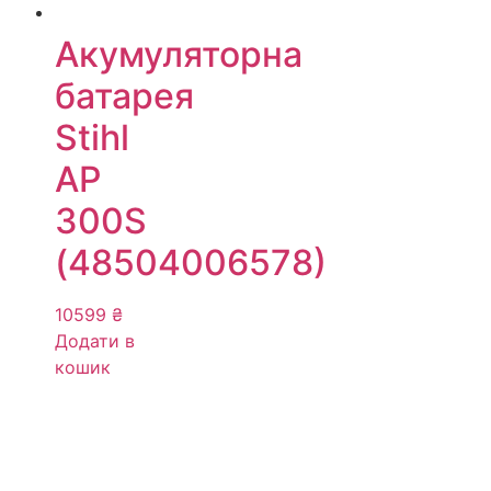
Акумуляторна
батарея
Stihl
AP
300S
(48504006578)
10599
₴
Додати в
кошик