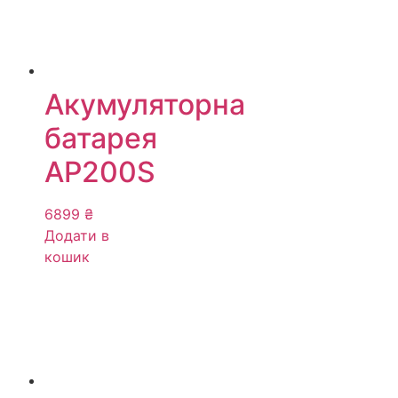
Акумуляторна
батарея
AP200S
6899
₴
Додати в
кошик