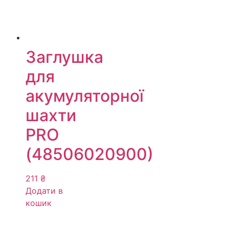
Заглушка
для
акумуляторної
шахти
PRO
(48506020900)
211
₴
Додати в
кошик