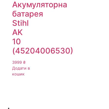
Акумуляторна
батарея
Stihl
AK
10
(45204006530)
3999
₴
Додати в
кошик