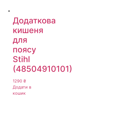
Додаткова
кишеня
для
поясу
Stihl
(48504910101)
1290
₴
Додати в
кошик