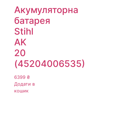
Акумуляторна
батарея
Stihl
AK
20
(45204006535)
6399
₴
Додати в
кошик