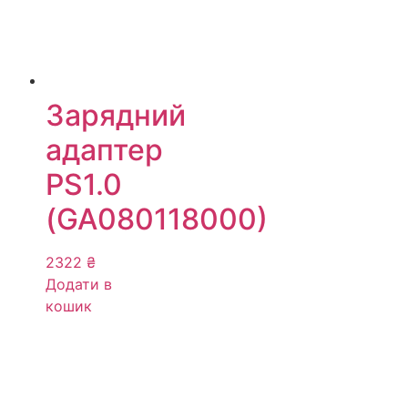
Зарядний
адаптер
PS1.0
(GA080118000)
2322
₴
Додати в
кошик