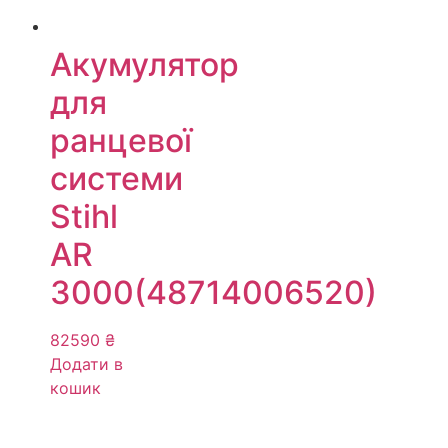
Акумулятор
для
ранцевої
системи
Stihl
AR
3000(48714006520)
82590
₴
Додати в
кошик