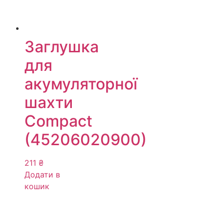
Заглушка
для
акумуляторної
шахти
Compact
(45206020900)
211
₴
Додати в
кошик