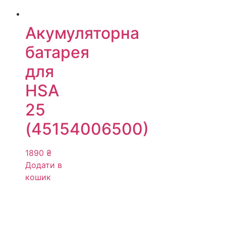
Акумуляторна
батарея
для
HSA
25
(45154006500)
1890
₴
Додати в
кошик