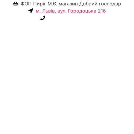
ФОП Пиріг М.Є. магазин Добрий господар
м. Львів, вул. Городоцька 216
+38(067) 586-7032