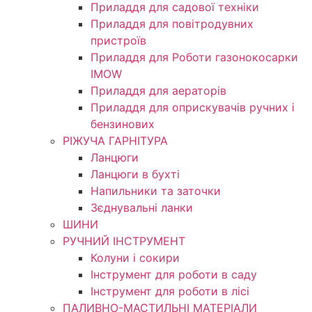
Приладдя для садової техніки
Приладдя для повітродувних
пристроїв
Приладдя для Роботи газонокосарки
IMOW
Приладдя для аераторів
Приладдя для оприскувачів ручних і
бензинових
РІЖУЧА ГАРНІТУРА
Ланцюги
Ланцюги в бухті
Напильники та заточки
Зєднувальні ланки
ШИНИ
РУЧНИЙ ІНСТРУМЕНТ
Колуни і сокири
Інструмент для роботи в саду
Інструмент для роботи в лісі
ПАЛИВНО-МАСТИЛЬНІ МАТЕРІАЛИ