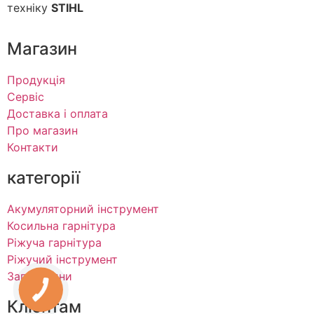
техніку
STIHL
Магазин
Продукція
Сервіс
Доставка і оплата
Про магазин
Контакти
категорії
Акумуляторний інструмент
Косильна гарнітура
Ріжуча гарнітура
Ріжучий інструмент
Запчастини
Клієнтам