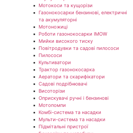
Мотокоси та кущорізи
Газонокосарки бензинові, електричні
та акумуляторні
Мотоножиці
Роботи газонокосарки IMOW
Мийки високого тиску
Повітродувки та садові пилососи
Пилососи
Культиватори
Трактор газонокосарка
Аератори та скарифікатори
Садові подрібнювачі
Висоторізи
Оприскувачі ручні і бензинові
Мотопомпи
Комбі-система та насадки
Мульти-система та насадки
Підмітальні пристрої