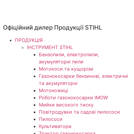
Офіційний дилер Продукції STIHL
ПРОДУКЦІЯ
ІНСТРУМЕНТ STIHL
Бензопили, електропили,
акумуляторні пили
Мотокоси та кущорізи
Газонокосарки бензинові, електричні
та акумуляторні
Мотоножиці
Роботи газонокосарки IMOW
Мийки високого тиску
Повітродувки та садові пилососи
Пилососи
Культиватори
Трактор газонокосарка