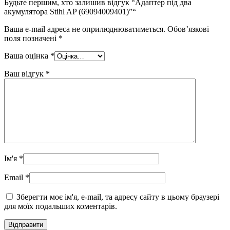
Будьте першим, хто залишив відгук “Адаптер під два
акумулятора Stihl AP (69094009401)”“
Ваша e-mail адреса не оприлюднюватиметься.
Обов’язкові
поля позначені
*
Ваша оцінка
*
Ваш відгук
*
Ім'я
*
Email
*
Зберегти моє ім'я, e-mail, та адресу сайту в цьому браузері
для моїх подальших коментарів.