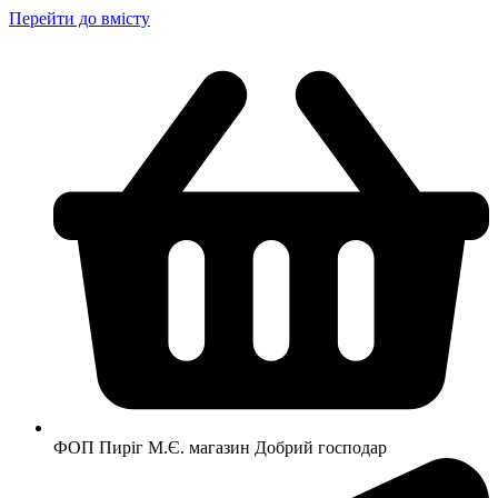
Перейти до вмісту
ФОП Пиріг М.Є. магазин Добрий господар