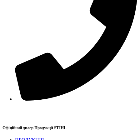
+38(067) 586-7032
Офіційний дилер Продукції STIHL
ПРОДУКЦІЯ