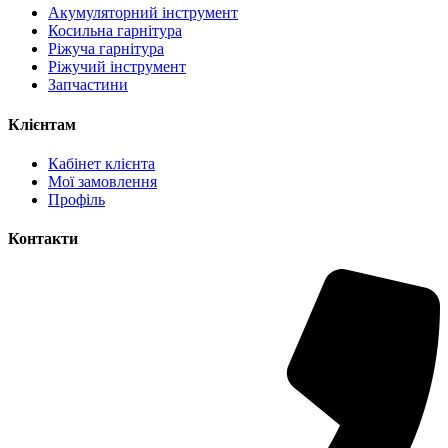
Акумуляторний інструмент
Косильна гарнітура
Ріжуча гарнітура
Ріжучий інструмент
Запчастини
Клієнтам
Кабінет клієнта
Мої замовлення
Профіль
Контакти