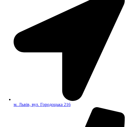
м. Львів, вул. Городоцька 216