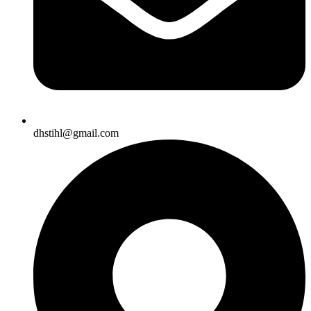
dhstihl@gmail.com