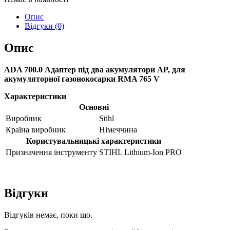
Опис
Відгуки (0)
Опис
ADA 700.0 Адаптер під два акумулятори AP, для
акумуляторної газонокосарки RMA 765 V
Характеристики
Основні
Виробник
Stihl
Країна виробник
Німеччина
Користувальницькі характеристики
Призначення інструменту
STIHL Lithium-Ion PRO
Відгуки
Відгуків немає, поки що.