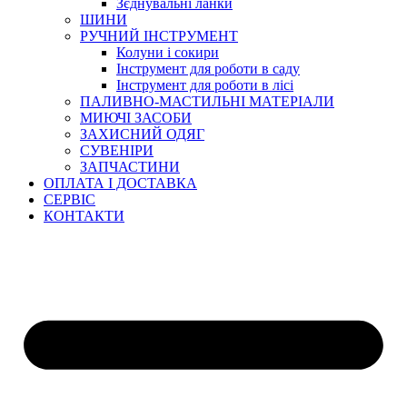
Зєднувальні ланки
ШИНИ
РУЧНИЙ ІНСТРУМЕНТ
Колуни і сокири
Інструмент для роботи в саду
Інструмент для роботи в лісі
ПАЛИВНО-МАСТИЛЬНІ МАТЕРІАЛИ
МИЮЧІ ЗАСОБИ
ЗАХИСНИЙ ОДЯГ
СУВЕНІРИ
ЗАПЧАСТИНИ
ОПЛАТА І ДОСТАВКА
СЕРВІС
КОНТАКТИ