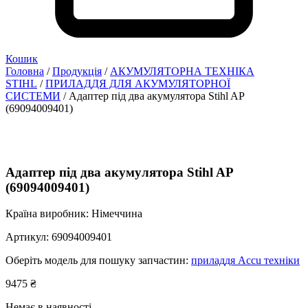
Кошик
Головна
/
Продукція
/
АКУМУЛЯТОРНА ТЕХНІКА
STIHL
/
ПРИЛАДДЯ ДЛЯ АКУМУЛЯТОРНОЇ
СИСТЕМИ
/ Адаптер під два акумулятора Stihl AP
(69094009401)
Адаптер під два акумулятора Stihl AP
(69094009401)
Країна виробник: Німеччина
Артикул:
69094009401
Оберіть модель для пошуку запчастин:
приладдя Ассu техніки
9475
₴
Немає в наявності