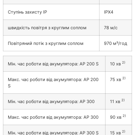
Ступінь захисту IP
IPX4
швидкість повітря з круглим соплом
78 м/с
Повітряний потік з круглим соплом
970 м³/год
2)
Мін. час роботи від акумулятора: AP 200 S
10 хв
2)
Макс. час роботи від акумулятора: AP 200
75 хв
S
2)
Мін. час роботи від акумулятора: AP 300
11 хв
2)
Макс. час роботи від акумулятора: AP 300
90 хв
2)
Мін. час роботи від акумулятора: AP 300 S
15 хв