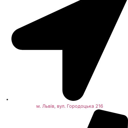
м. Львів, вул. Городоцька 216