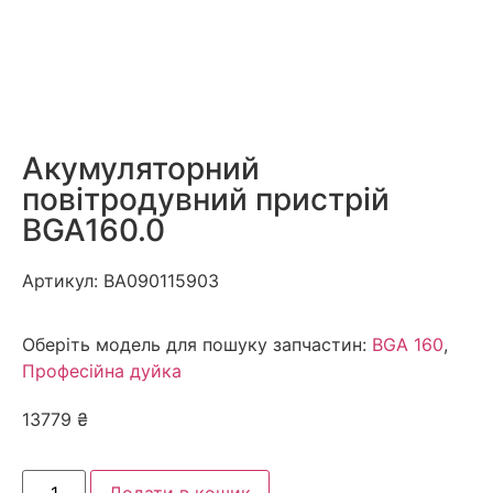
Акумуляторний
повітродувний пристрій
BGA160.0
Артикул:
BA090115903
Оберіть модель для пошуку запчастин:
BGA 160
,
Професійна дуйка
13779
₴