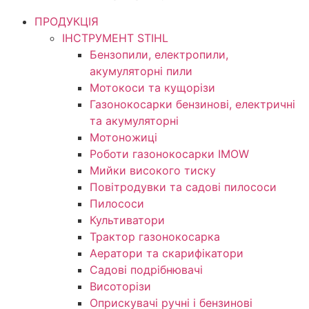
ПРОДУКЦІЯ
ІНСТРУМЕНТ STIHL
Бензопили, електропили,
акумуляторні пили
Мотокоси та кущорізи
Газонокосарки бензинові, електричні
та акумуляторні
Мотоножиці
Роботи газонокосарки IMOW
Мийки високого тиску
Повітродувки та садові пилососи
Пилососи
Культиватори
Трактор газонокосарка
Аератори та скарифікатори
Садові подрібнювачі
Висоторізи
Оприскувачі ручні і бензинові