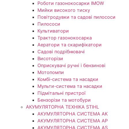
Роботи газонокосарки IMOW
Мийки високого тиску
Повітродувки та садові пилососи
Пилососи
Культиватори
Трактор газонокосарка
Аератори та скарифікатори
Садові подрібнювачі
Висоторізи
Оприскувачі ручні і бензинові
Мотопомпи
Комбі-система та насадки
Мульти-система та насадки
Підмітальні пристрої
Бензорізи та мотобури
АКУМУЛЯТОРНА ТЕХНІКА STIHL
АКУМУЛЯТОРНА СИСТЕМА АК
АКУМУЛЯТОРНА СИСТЕМА АР
АКУМУЛЯТОРНА СИСТЕМА AS