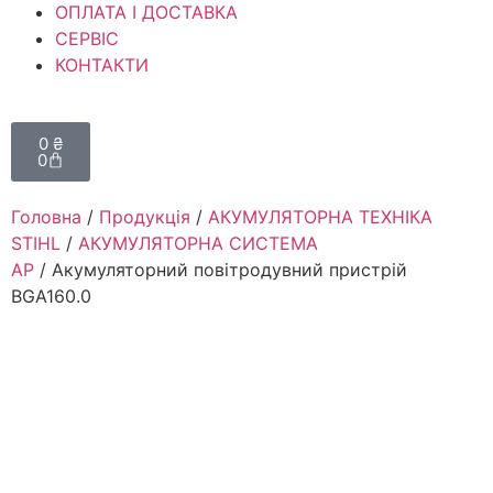
ОПЛАТА І ДОСТАВКА
СЕРВІС
КОНТАКТИ
0
₴
0
Головна
/
Продукція
/
АКУМУЛЯТОРНА ТЕХНІКА
STIHL
/
АКУМУЛЯТОРНА СИСТЕМА
АР
/ Акумуляторний повітродувний пристрій
BGA160.0