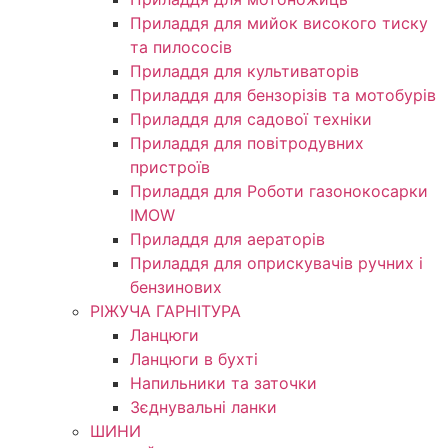
Приладдя для мийок високого тиску
та пилососів
Приладдя для культиваторів
Приладдя для бензорізів та мотобурів
Приладдя для садової техніки
Приладдя для повітродувних
пристроїв
Приладдя для Роботи газонокосарки
IMOW
Приладдя для аераторів
Приладдя для оприскувачів ручних і
бензинових
РІЖУЧА ГАРНІТУРА
Ланцюги
Ланцюги в бухті
Напильники та заточки
Зєднувальні ланки
ШИНИ