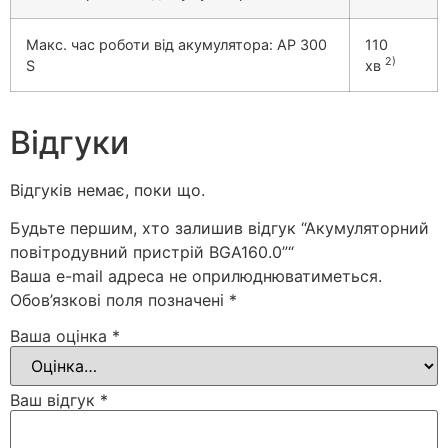
Макс. час роботи від акумулятора: AP 300
110
2)
S
хв
Відгуки
Відгуків немає, поки що.
Будьте першим, хто залишив відгук “Акумуляторний
повітродувний пристрій BGA160.0”“
Ваша e-mail адреса не оприлюднюватиметься.
Обов’язкові поля позначені
*
Ваша оцінка
*
Ваш відгук
*