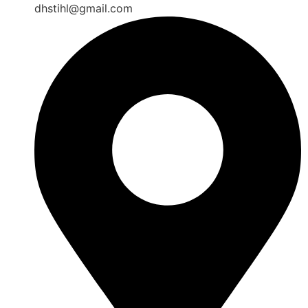
dhstihl@gmail.com