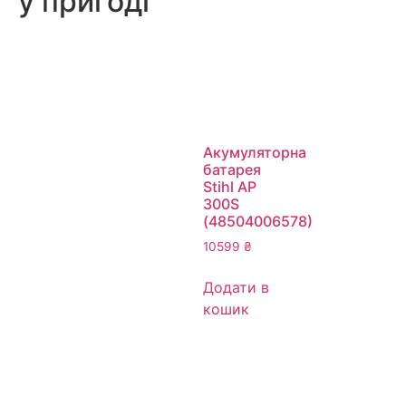
у пригоді
Акумуляторна
батарея
Stihl AP
300S
(48504006578)
10599
₴
Додати в
кошик