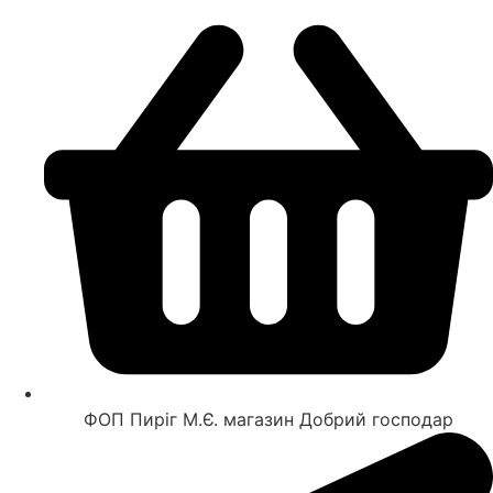
ФОП Пиріг М.Є. магазин Добрий господар