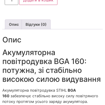
Додати в кошик
Опис
Відгуки (0)
Опис
Акумуляторна
повітродувка BGA 160:
потужна, зі стабільно
високою силою видування
Акумуляторна повітродувка STIHL
BGA
160
забезпечує стабільно високу силу повітряного
потоку протягом усього заряду акумулятора.