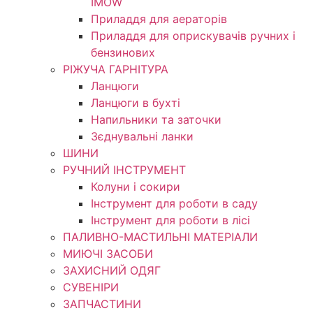
IMOW
Приладдя для аераторів
Приладдя для оприскувачів ручних і
бензинових
РІЖУЧА ГАРНІТУРА
Ланцюги
Ланцюги в бухті
Напильники та заточки
Зєднувальні ланки
ШИНИ
РУЧНИЙ ІНСТРУМЕНТ
Колуни і сокири
Інструмент для роботи в саду
Інструмент для роботи в лісі
ПАЛИВНО-МАСТИЛЬНІ МАТЕРІАЛИ
МИЮЧІ ЗАСОБИ
ЗАХИСНИЙ ОДЯГ
СУВЕНІРИ
ЗАПЧАСТИНИ