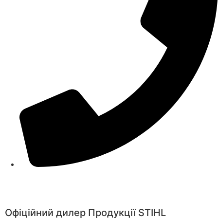
+38(067) 586-7032
Офіційний дилер Продукції STIHL