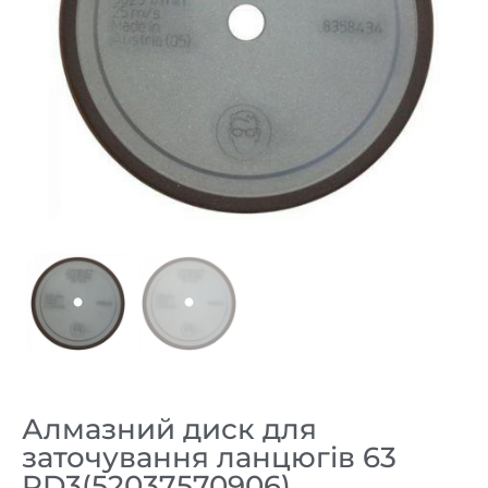
Алмазний диск для
заточування ланцюгів 63
PD3(52037570906)