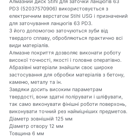
Алмазний диск Stihl для заточки ланцюгів 63
PD3 (52037570906) використовується з
електричним верстатом Stihl USG і призначений
для заточування ланцюгів 63 PD3.
З його допомогою заточуються зуби від
твердого сплаву, обробляються практично всі
види матеріалів.
Алмазне покриття дозволяє виконати роботу
високої точності, якості і головне оператівно.
Абразівні матеріали знайшли своє широке
застосування для обробки матеріалів з бетону,
каменю, металу та ін.
Завдяки досить високим параметрам
твердості, вони здатні полірувати і шліфувати,
так само виконувати фінішні роботи поверхонь,
виконувати точний рез найміцніших предметов.
Діаметр зовнішній 125 мм
Діаметр отвору 12 мм
Товщина 6 мм