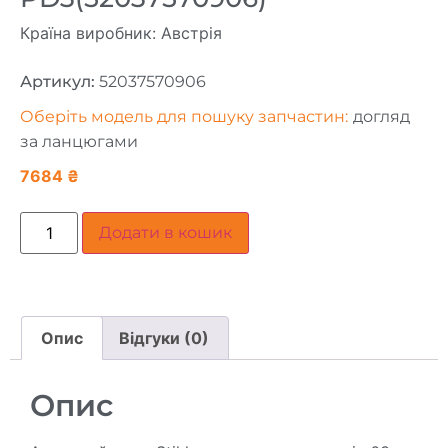
Країна виробник: Австрія
Артикул:
52037570906
Оберіть модель для пошуку запчастин:
догляд
за ланцюгами
7684
₴
Додати в кошик
Опис
Відгуки (0)
Опис