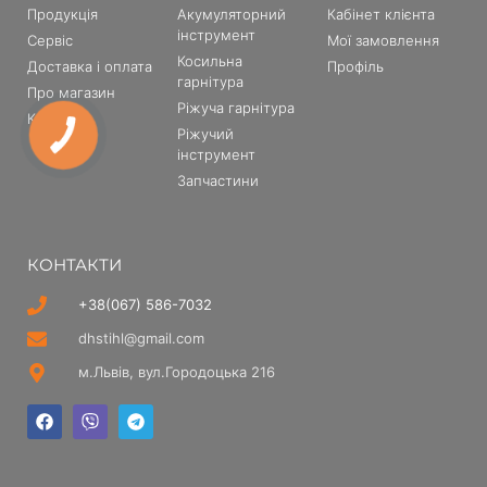
Продукція
Акумуляторний
Кабінет клієнта
інструмент
Сервіс
Мої замовлення
Косильна
Доставка і оплата
Профіль
гарнітура
Про магазин
Ріжуча гарнітура
Контакти
Ріжучий
інструмент
Запчастини
КОНТАКТИ
+38(067) 586-7032
dhstihl@gmail.com
м.Львів, вул.Городоцька 216