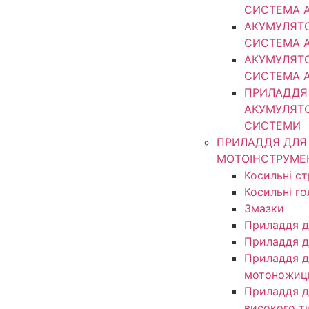
СИСТЕМА 
АКУМУЛЯТ
СИСТЕМА 
АКУМУЛЯТ
СИСТЕМА 
ПРИЛАДДЯ
АКУМУЛЯТ
СИСТЕМИ
ПРИЛАДДЯ ДЛЯ
МОТОІНСТРУМЕ
Косильні с
Косильні г
Змазки
Приладдя д
Приладдя д
Приладдя д
мотоножиц
Приладдя д
високого т