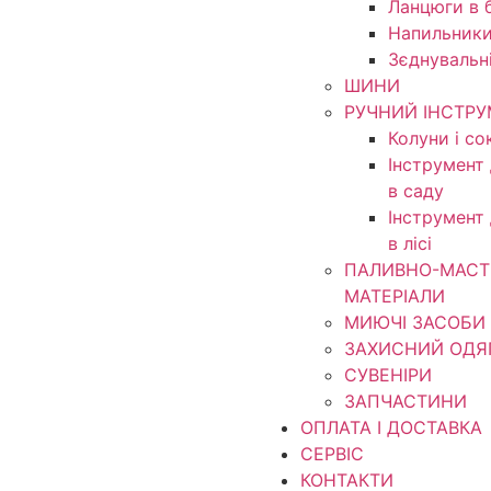
Ланцюги в б
Напильники
Зєднувальн
ШИНИ
РУЧНИЙ ІНСТР
Колуни і со
Інструмент
в саду
Інструмент
в лісі
ПАЛИВНО-МАСТ
МАТЕРІАЛИ
МИЮЧІ ЗАСОБИ
ЗАХИСНИЙ ОДЯ
СУВЕНІРИ
ЗАПЧАСТИНИ
ОПЛАТА І ДОСТАВКА
СЕРВІС
КОНТАКТИ