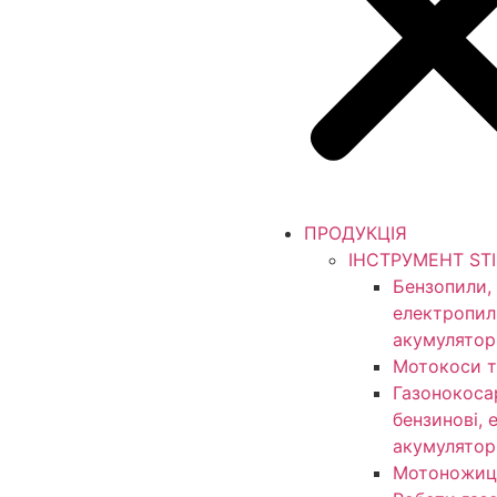
ПРОДУКЦІЯ
ІНСТРУМЕНТ ST
Бензопили,
електропил
акумулятор
Мотокоси т
Газонокоса
бензинові, 
акумулятор
Мотоножиц