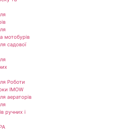
ля
рів
ля
та мотобурів
ля садової
ля
них
ля Роботи
рки IMOW
ля аераторів
ля
в ручних і
РА