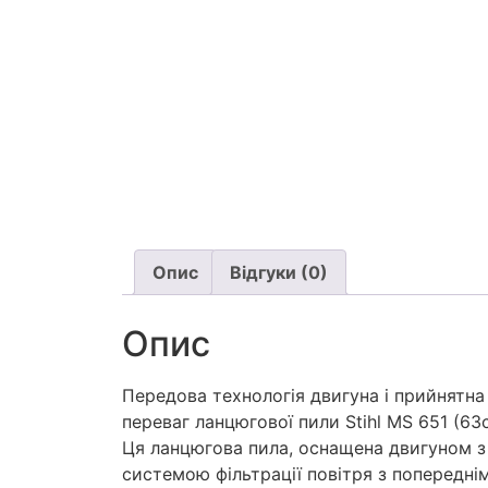
Опис
Відгуки (0)
Опис
Передова технологія двигуна і прийнятна 
переваг ланцюгової пили Stihl MS 651 (63
Ця ланцюгова пила, оснащена двигуном з 
системою фільтрації повітря з попередн