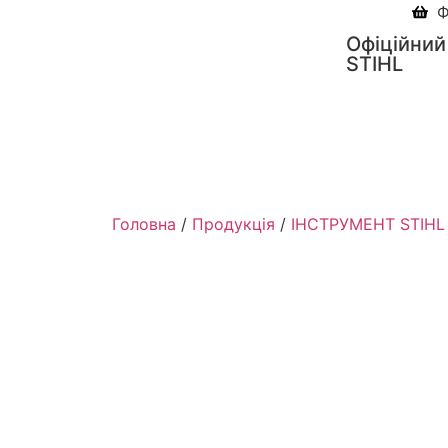
Ф
Офіційний
STIHL
Головна
/
Продукція
/
ІНСТРУМЕНТ STIHL