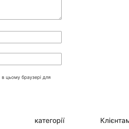
у в цьому браузері для
категорії
Клієнта