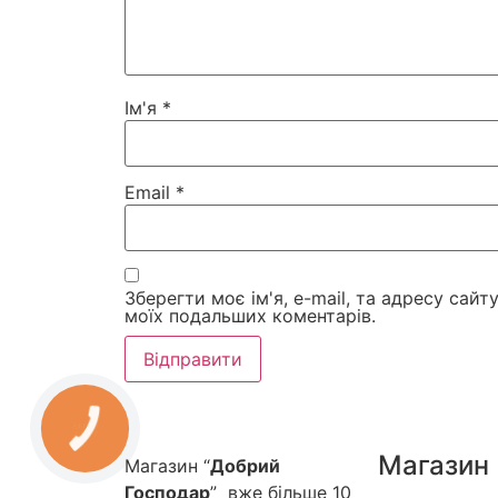
Ім'я
*
Email
*
Зберегти моє ім'я, e-mail, та адресу сайт
моїх подальших коментарів.
Магазин
Магазин “
Добрий
Господар
” вже більше 10