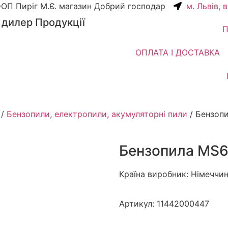
ОП Пиріг М.Є. магазин Добрий господар
м. Львів, 
 дилер Продукції
П
ОПЛАТА І ДОСТАВКА
/
Бензопили, електропили, акумуляторні пили
/ Бензопи
Бензопила MS65
Країна виробник: Німеччи
Артикул:
11442000447