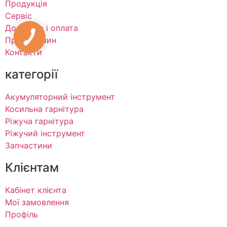
Продукція
Сервіс
Доставка і оплата
Про магазин
Контакти
категорії
Акумуляторний інструмент
Косильна гарнітура
Ріжуча гарнітура
Ріжучий інструмент
Запчастини
Клієнтам
Кабінет клієнта
Мої замовлення
Профіль