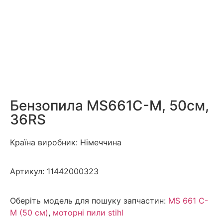
Бензопила MS661C-M, 50см,
36RS
Країна виробник: Німеччина
Артикул:
11442000323
Оберіть модель для пошуку запчастин:
MS 661 С-
М (50 см)
,
моторні пили stihl