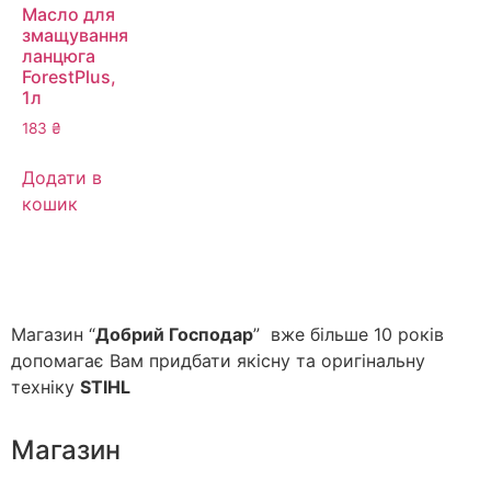
Масло для
змащування
ланцюга
ForestPlus,
1л
183
₴
Додати в
кошик
Магазин “
Добрий Господар
” вже більше 10 років
допомагає Вам придбати якісну та оригінальну
техніку
STIHL
Магазин