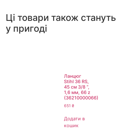
Ці товари також стануть
у пригоді
Ланцюг
Stihl 36 RS,
45 см 3/8 “,
1,6 мм, 66 z
(36210000066)
651
₴
Додати в
кошик