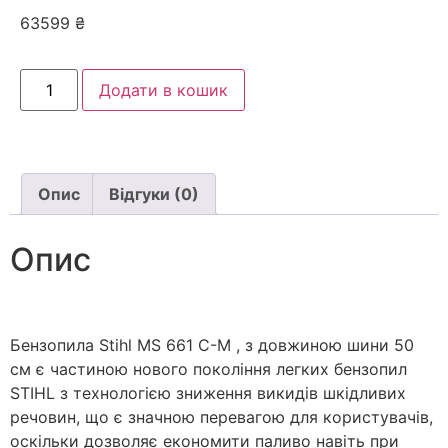
63599
₴
Додати в кошик
Опис
Відгуки (0)
Опис
Бензопила Stihl MS 661 С-М , з довжиною шини 50
см є частиною нового покоління легких бензопил
STIHL з технологією зниження викидів шкідливих
речовин, що є значною перевагою для користувачів,
оскільки дозволяє економити паливо навіть при