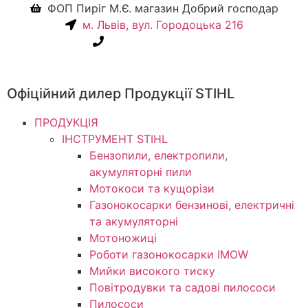
ФОП Пиріг М.Є. магазин Добрий господар
м. Львів, вул. Городоцька 216
+38(067) 586-7032
Офіційний дилер Продукції STIHL
ПРОДУКЦІЯ
ІНСТРУМЕНТ STIHL
Бензопили, електропили,
акумуляторні пили
Мотокоси та кущорізи
Газонокосарки бензинові, електричні
та акумуляторні
Мотоножиці
Роботи газонокосарки IMOW
Мийки високого тиску
Повітродувки та садові пилососи
Пилососи