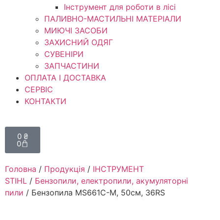
Інструмент для роботи в лісі
ПАЛИВНО-МАСТИЛЬНІ МАТЕРІАЛИ
МИЮЧІ ЗАСОБИ
ЗАХИСНИЙ ОДЯГ
СУВЕНІРИ
ЗАПЧАСТИНИ
ОПЛАТА І ДОСТАВКА
СЕРВІС
КОНТАКТИ
0
₴
0
Головна
/
Продукція
/
ІНСТРУМЕНТ
STIHL
/
Бензопили, електропили, акумуляторні
пили
/ Бензопила MS661C-M, 50см, 36RS