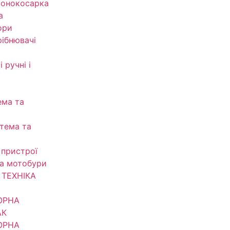
зонокосарка
а
ори
рібнювачі
 ручні і
ема та
тема та
 пристрої
та мотобури
ТЕХНІКА
ОРНА
АК
ОРНА