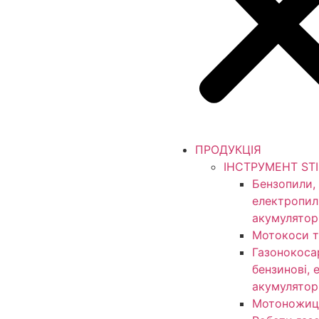
ПРОДУКЦІЯ
ІНСТРУМЕНТ ST
Бензопили,
електропил
акумулятор
Мотокоси т
Газонокоса
бензинові, 
акумулятор
Мотоножиц