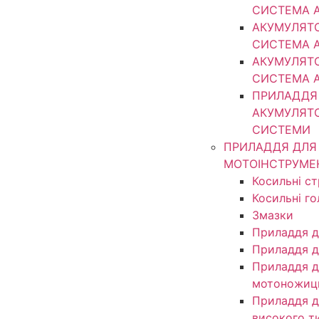
СИСТЕМА 
АКУМУЛЯТ
СИСТЕМА 
АКУМУЛЯТ
СИСТЕМА 
ПРИЛАДДЯ
АКУМУЛЯТ
СИСТЕМИ
ПРИЛАДДЯ ДЛЯ
МОТОІНСТРУМЕ
Косильні с
Косильні г
Змазки
Приладдя д
Приладдя д
Приладдя д
мотоножиц
Приладдя д
високого т