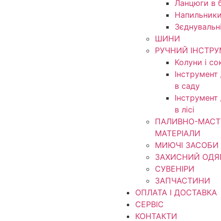
Ланцюги в б
Напильники
Зєднувальн
ШИНИ
РУЧНИЙ ІНСТР
Колуни і со
Інструмент
в саду
Інструмент
в лісі
ПАЛИВНО-МАСТ
МАТЕРІАЛИ
МИЮЧІ ЗАСОБИ
ЗАХИСНИЙ ОДЯ
СУВЕНІРИ
ЗАПЧАСТИНИ
ОПЛАТА І ДОСТАВКА
СЕРВІС
КОНТАКТИ