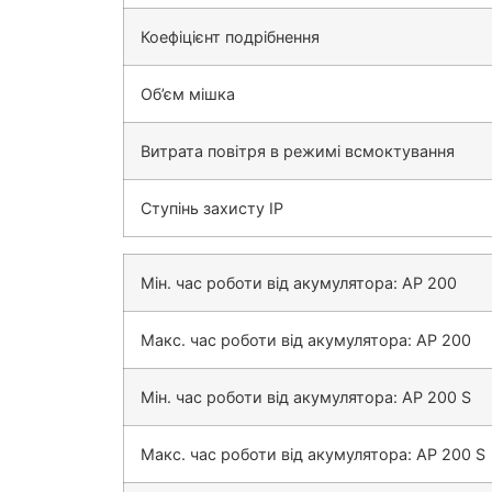
Коефіцієнт подрібнення
Об’єм мішка
Витрата повітря в режимі всмоктування
Ступінь захисту IP
Мін. час роботи від акумулятора: AP 200
Макс. час роботи від акумулятора: AP 200
Мін. час роботи від акумулятора: AP 200 S
Макс. час роботи від акумулятора: AP 200 S