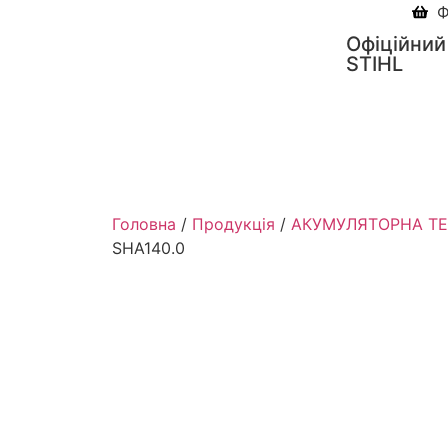
Ф
Офіційний
STIHL
Головна
/
Продукція
/
АКУМУЛЯТОРНА ТЕХ
SHA140.0