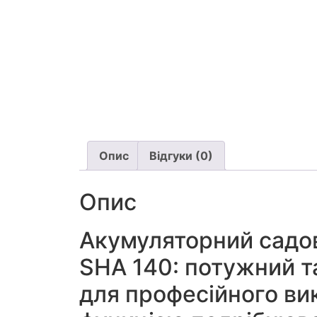
Опис
Відгуки (0)
Опис
Акумуляторний садо
SHA 140: потужний т
для професійного ви