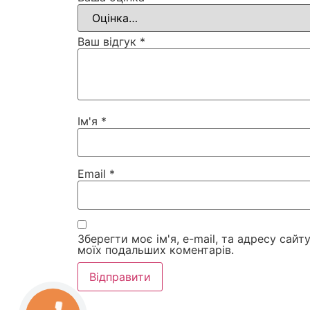
Ваш відгук
*
Ім'я
*
Email
*
Зберегти моє ім'я, e-mail, та адресу сайт
моїх подальших коментарів.