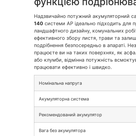
функцією подрібнюв
Надзвичайно потужний акумуляторний с
140
системи AP ідеально підходить для п
ландшафтного дизайну, комунальних робіт
ефективного збору листя, трави та залиш
подрібнення безпосередньо в апараті. Нез
працюєте ви на таких поверхнях, як асфал
або клумби, відмінна потужність всмокт
працювати ефективно і швидко.
Номінальна напруга
Акумуляторна система
Рекомендований акумулятор
Вага без акумулятора