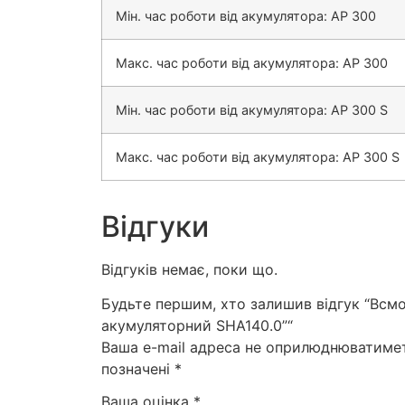
Мін. час роботи від акумулятора: AP 300
Макс. час роботи від акумулятора: AP 300
Мін. час роботи від акумулятора: AP 300 S
Макс. час роботи від акумулятора: AP 300 S
Відгуки
Відгуків немає, поки що.
Будьте першим, хто залишив відгук “Вс
акумуляторний SHA140.0”“
Ваша e-mail адреса не оприлюднюватиме
позначені
*
Ваша оцінка
*