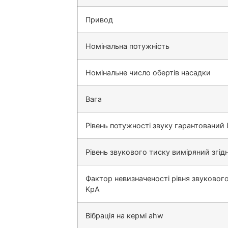
Привод
Номінальна потужність
Номінальне число обертів насадки
Вага
Рівень потужності звуку гарантований
Рівень звукового тиску виміряний згід
Фактор невизначеності рівня звуковог
KpA
Вібрація на кермі ahw