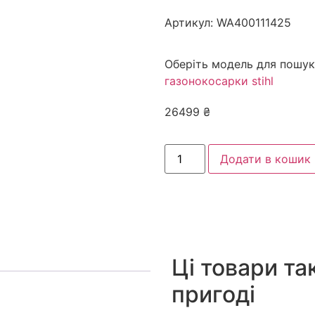
Артикул:
WA400111425
Оберіть модель для пошук
газонокосарки stihl
26499
₴
Додати в кошик
Ці товари та
пригоді