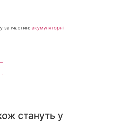
у запчастин:
акумуляторні
кож стануть у