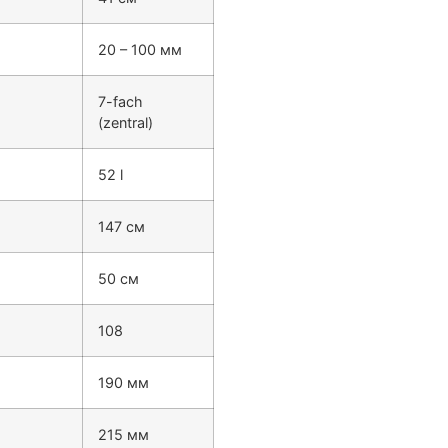
20 – 100 мм
7-fach
(zentral)
52 l
147 см
50 см
108
190 мм
215 мм