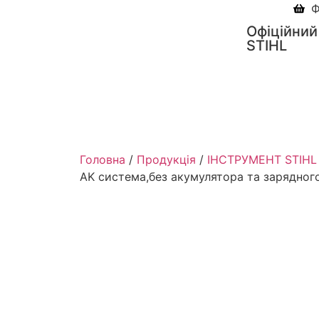
Ф
Офіційний
STIHL
Головна
/
Продукція
/
ІНСТРУМЕНТ STIHL
AK система,без акумулятора та зарядно