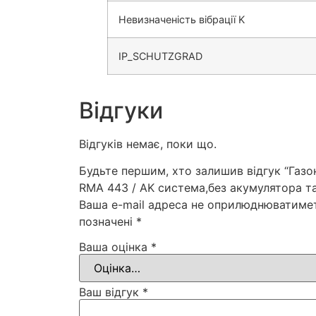
Невизначеність вібрації K
IP_SCHUTZGRAD
Відгуки
Відгуків немає, поки що.
Будьте першим, хто залишив відгук “Газ
RMA 443 / AK система,без акумулятора т
Ваша e-mail адреса не оприлюднюватиме
позначені
*
Ваша оцінка
*
Ваш відгук
*