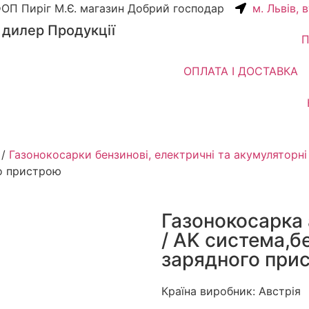
ОП Пиріг М.Є. магазин Добрий господар
м. Львів, 
 дилер Продукції
П
ОПЛАТА І ДОСТАВКА
/
Газонокосарки бензинові, електричні та акумуляторні
го пристрою
Газонокосарка
/ AK система,б
зарядного при
Країна виробник: Австрія