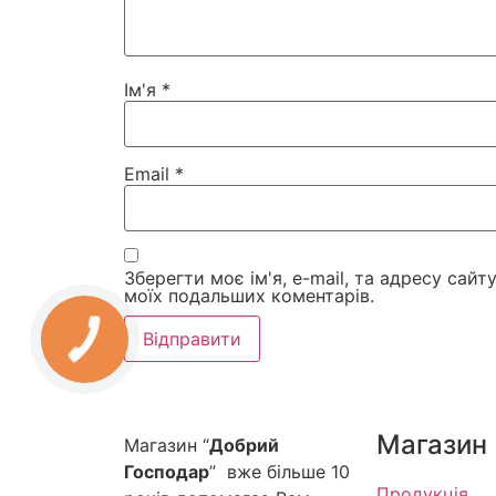
Ім'я
*
Email
*
Зберегти моє ім'я, e-mail, та адресу сайт
моїх подальших коментарів.
Магазин
Магазин “
Добрий
Господар
” вже більше 10
Продукція