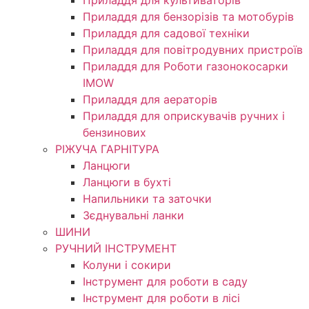
Приладдя для культиваторів
Приладдя для бензорізів та мотобурів
Приладдя для садової техніки
Приладдя для повітродувних пристроїв
Приладдя для Роботи газонокосарки
IMOW
Приладдя для аераторів
Приладдя для оприскувачів ручних і
бензинових
РІЖУЧА ГАРНІТУРА
Ланцюги
Ланцюги в бухті
Напильники та заточки
Зєднувальні ланки
ШИНИ
РУЧНИЙ ІНСТРУМЕНТ
Колуни і сокири
Інструмент для роботи в саду
Інструмент для роботи в лісі