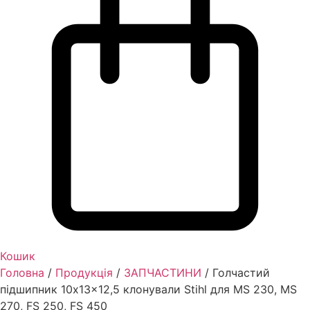
Кошик
Головна
/
Продукція
/
ЗАПЧАСТИНИ
/ Голчастий
підшипник 10x13x12,5 клонували Stihl для MS 230, MS
270, FS 250, FS 450