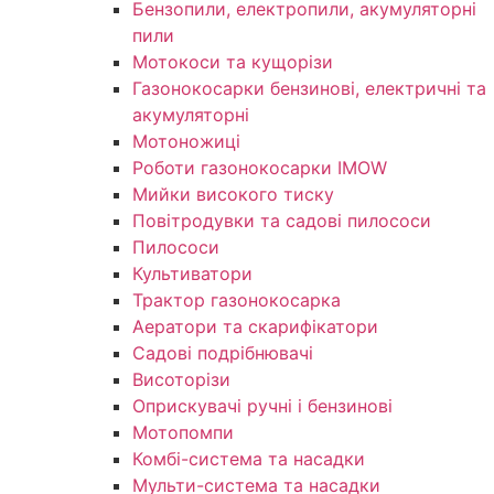
Бензопили, електропили, акумуляторні
пили
Мотокоси та кущорізи
Газонокосарки бензинові, електричні та
акумуляторні
Мотоножиці
Роботи газонокосарки IMOW
Мийки високого тиску
Повітродувки та садові пилососи
Пилососи
Культиватори
Трактор газонокосарка
Аератори та скарифікатори
Садові подрібнювачі
Висоторізи
Оприскувачі ручні і бензинові
Мотопомпи
Комбі-система та насадки
Мульти-система та насадки