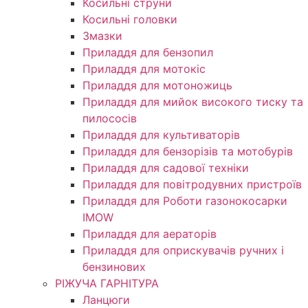
Косильні струни
Косильні головки
Змазки
Приладдя для бензопил
Приладдя для мотокіс
Приладдя для мотоножиць
Приладдя для мийок високого тиску та
пилососів
Приладдя для культиваторів
Приладдя для бензорізів та мотобурів
Приладдя для садової техніки
Приладдя для повітродувних пристроїв
Приладдя для Роботи газонокосарки
IMOW
Приладдя для аераторів
Приладдя для оприскувачів ручних і
бензинових
РІЖУЧА ГАРНІТУРА
Ланцюги