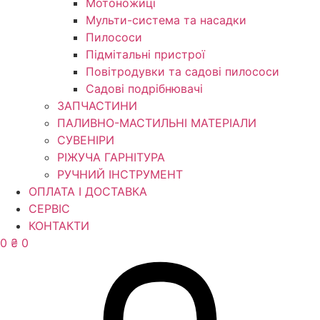
Мотоножиці
Мульти-система та насадки
Пилососи
Підмітальні пристрої
Повітродувки та садові пилососи
Садові подрібнювачі
ЗАПЧАСТИНИ
ПАЛИВНО-МАСТИЛЬНІ МАТЕРІАЛИ
СУВЕНІРИ
РІЖУЧА ГАРНІТУРА
РУЧНИЙ ІНСТРУМЕНТ
ОПЛАТА І ДОСТАВКА
СЕРВІС
КОНТАКТИ
0
₴
0