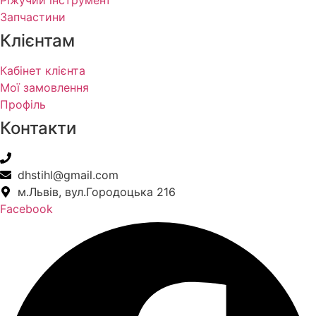
Запчастини
Клієнтам
Кабінет клієнта
Мої замовлення
Профіль
Контакти
+38(067) 586-7032
dhstihl@gmail.com
м.Львів, вул.Городоцька 216
Facebook