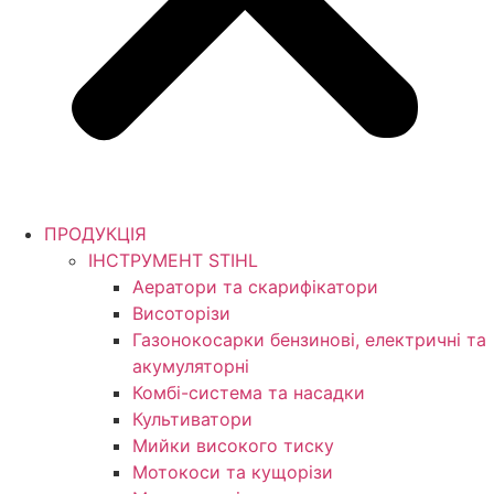
ПРОДУКЦІЯ
ІНСТРУМЕНТ STIHL
Аератори та скарифікатори
Висоторізи
Газонокосарки бензинові, електричні та
акумуляторні
Комбі-система та насадки
Культиватори
Мийки високого тиску
Мотокоси та кущорізи