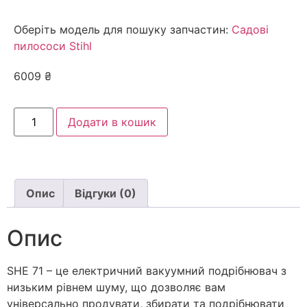
Оберіть модель для пошуку запчастин:
Садові
пилососи Stihl
6009
₴
Додати в кошик
Опис
Відгуки (0)
Опис
SHE 71 – це електричний вакуумний подрібнювач з
низьким рівнем шуму, що дозволяє вам
універсально продувати, збирати та подрібнювати