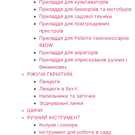
Приладдя для культиваторів
Приладдя для бензорізів та мотобурів
Приладдя для садової техніки
Приладдя для повітродувних
пристроїв
Приладдя для Роботи газонокосарки
IMOW
Приладдя для аераторів
Приладдя для оприскувачів ручних і
бензинових
РІЖУЧА ГАРНІТУРА
Ланцюги
Ланцюги в бухті
Напильники та заточки
Зєднувальні ланки
ШИНИ
РУЧНИЙ ІНСТРУМЕНТ
Колуни і сокири
Інструмент для роботи в саду