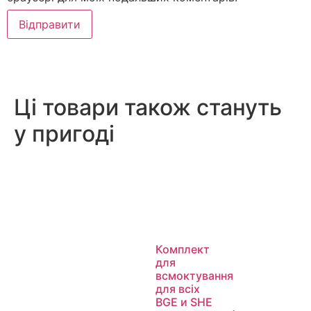
Ці товари також стануть
у пригоді
Комплект
для
всмоктування
для всіх
BGE и SHE