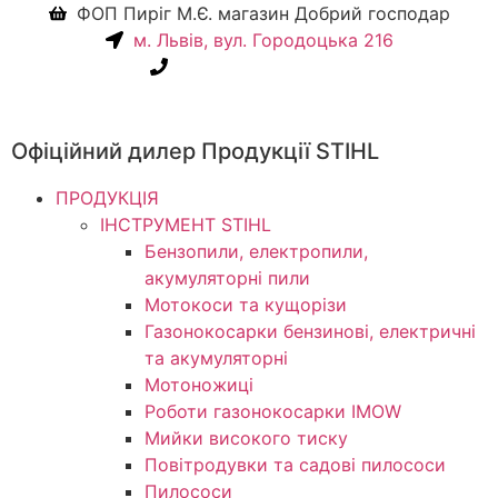
ФОП Пиріг М.Є. магазин Добрий господар
м. Львів, вул. Городоцька 216
+38(067) 586-7032
Офіційний дилер Продукції STIHL
ПРОДУКЦІЯ
ІНСТРУМЕНТ STIHL
Бензопили, електропили,
акумуляторні пили
Мотокоси та кущорізи
Газонокосарки бензинові, електричні
та акумуляторні
Мотоножиці
Роботи газонокосарки IMOW
Мийки високого тиску
Повітродувки та садові пилососи
Пилососи