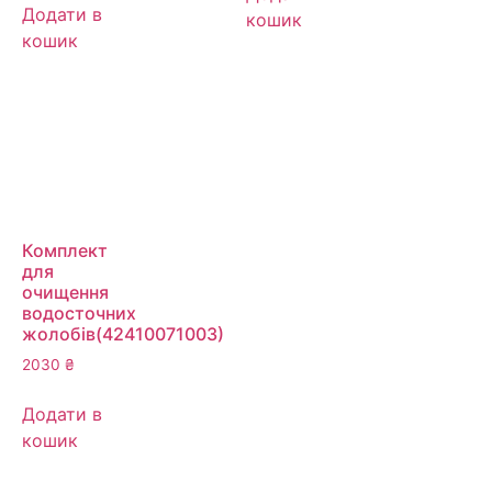
Додати в
кошик
кошик
Комплект
для
очищення
водосточних
жолобів(42410071003)
2030
₴
Додати в
кошик