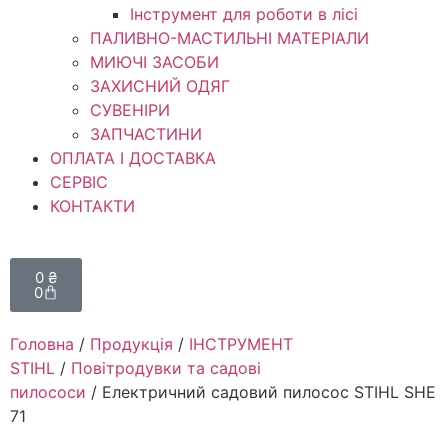
Інструмент для роботи в лісі
ПАЛИВНО-МАСТИЛЬНІ МАТЕРІАЛИ
МИЮЧІ ЗАСОБИ
ЗАХИСНИЙ ОДЯГ
СУВЕНІРИ
ЗАПЧАСТИНИ
ОПЛАТА І ДОСТАВКА
СЕРВІС
КОНТАКТИ
0
₴
0
Головна
/
Продукція
/
ІНСТРУМЕНТ
STIHL
/
Повітродувки та садові
пилососи
/ Електричний садовий пилосос STIHL SHE
71