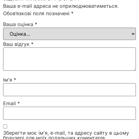
Ваша e-mail адреса не оприлюднюватиметься.
Обов’язкові поля позначені
*
Ваша оцінка
*
Ваш відгук
*
Ім'я
*
Email
*
Зберегти моє ім'я, e-mail, та адресу сайту в цьому
браузері для моїх подальших коментарів.