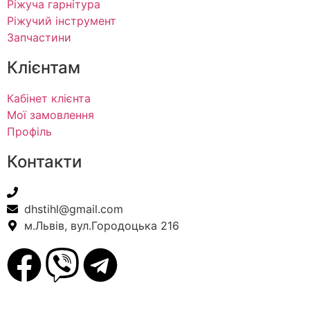
Ріжуча гарнітура
Ріжучий інструмент
Запчастини
Клієнтам
Кабінет клієнта
Мої замовлення
Профіль
Контакти
+38(067) 586-7032
dhstihl@gmail.com
м.Львів, вул.Городоцька 216