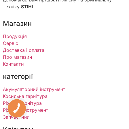
техніку
STIHL
Магазин
Продукція
Сервіс
Доставка і оплата
Про магазин
Контакти
категорії
Акумуляторний інструмент
Косильна гарнітура
Ріжуча гарнітура
Ріжучий інструмент
Запчастини