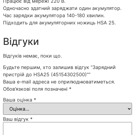
Працює від мережі 220 В.
Одночасно здатний заряджати один акумулятор.
Час зарядки акумулятора 140-180 хвилин.
Підходить для акумуляторних ножиць HSA 25.
Відгуки
Відгуків немає, поки що.
Будьте першим, хто залишив відгук “Зарядний
пристрій до HSA25 (45154302500)”“
Ваша e-mail адреса не оприлюднюватиметься.
Обов’язкові поля позначені
*
Ваша оцінка
*
Ваш відгук
*