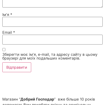
Ім'я
*
Email
*
Зберегти моє ім'я, e-mail, та адресу сайту в цьому
браузері для моїх подальших коментарів.
Магазин “
Добрий Господар
” вже більше 10 років
допомагає Вам придбати якісну та оригінальну