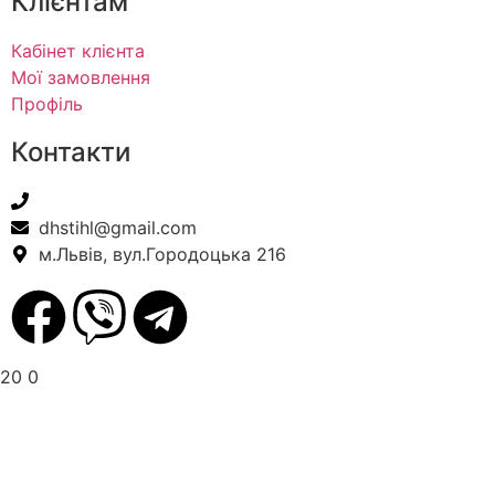
Клієнтам
Кабінет клієнта
Мої замовлення
Профіль
Контакти
+38(067) 586-7032
dhstihl@gmail.com
м.Львів, вул.Городоцька 216
20
0