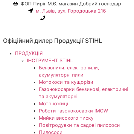
ФОП Пиріг М.Є. магазин Добрий господар
м. Львів, вул. Городоцька 216
+38(067) 586-7032
Офіційний дилер Продукції STIHL
ПРОДУКЦІЯ
ІНСТРУМЕНТ STIHL
Бензопили, електропили,
акумуляторні пили
Мотокоси та кущорізи
Газонокосарки бензинові, електричні
та акумуляторні
Мотоножиці
Роботи газонокосарки IMOW
Мийки високого тиску
Повітродувки та садові пилососи
Пилососи