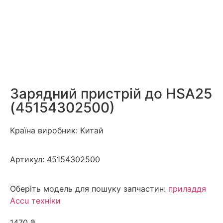
Зарядний пристрій до HSA25
(45154302500)
Країна виробник: Китай
Артикул:
45154302500
Оберіть модель для пошуку запчастин:
приладдя
Ассu техніки
1470
₴