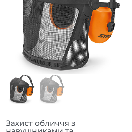
Захист обличчя з
навушниками та