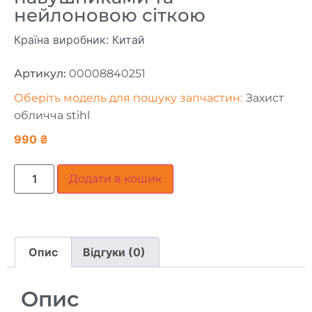
нейлоновою сіткою
Країна виробник: Китай
Артикул:
00008840251
Оберіть модель для пошуку запчастин:
Захист
обличча stihl
990
₴
Додати в кошик
Опис
Відгуки (0)
Опис