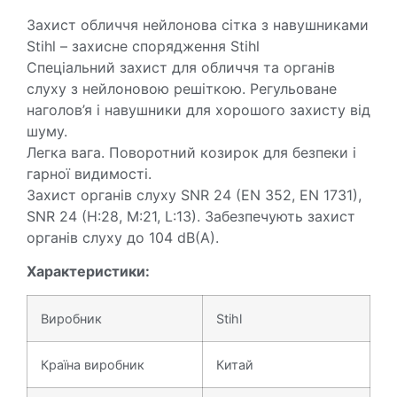
Захист обличчя нейлонова сітка з навушниками
Stihl – захисне спорядження Stihl
Спеціальний захист для обличчя та органів
слуху з нейлоновою решіткою. Регульоване
наголов’я і навушники для хорошого захисту від
шуму.
Легка вага. Поворотний козирок для безпеки і
гарної видимості.
Захист органів слуху SNR 24 (EN 352, EN 1731),
SNR 24 (H:28, M:21, L:13). Забезпечують захист
органів слуху до 104 dB(A).
Характеристики:
Виробник
Stihl
Країна виробник
Китай