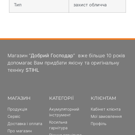
Тип
захист обличча
Магазин “
Добрий Господар
” вже більше 10 років
допомагає Вам придбати якісну та оригінальну
техніку
STIHL
МАГАЗИН
КАТЕГОРІЇ
КЛІЄНТАМ
Продукція
Акумуляторний
Кабінет клієнта
інструмент
Сервіс
Мої замовлення
Косильна
Доставка і оплата
Профіль
гарнітура
Про магазин