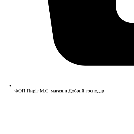
ФОП Пиріг М.Є. магазин Добрий господар