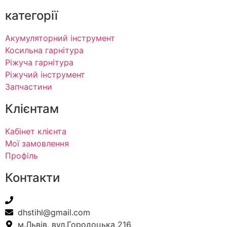
категорії
Акумуляторний інструмент
Косильна гарнітура
Ріжуча гарнітура
Ріжучий інструмент
Запчастини
Клієнтам
Кабінет клієнта
Мої замовлення
Профіль
Контакти
+38(067) 586-7032
dhstihl@gmail.com
м.Львів, вул.Городоцька 216