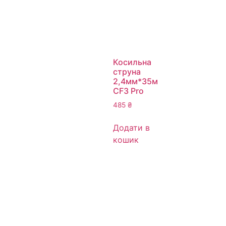
Косильна
струна
2,4мм*35м
CF3 Pro
485
₴
Додати в
кошик