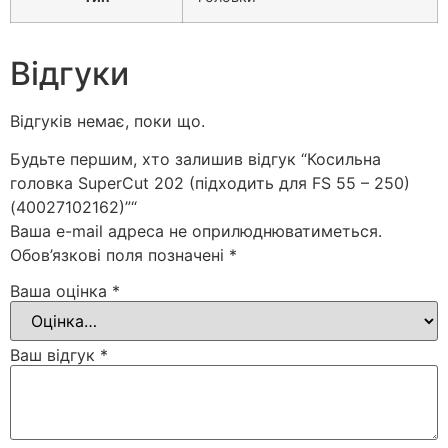
Відгуки
Відгуків немає, поки що.
Будьте першим, хто залишив відгук “Косильна
головка SuperCut 20­2 (підходить для FS 55 – 250)
(40027102162)”“
Ваша e-mail адреса не оприлюднюватиметься.
Обов’язкові поля позначені
*
Ваша оцінка
*
Ваш відгук
*