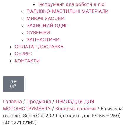
Інструмент для роботи в лісі
ПАЛИВНО-МАСТИЛЬНІ МАТЕРІАЛИ
МИЮЧІ ЗАСОБИ
ЗАХИСНИЙ ОДЯГ
СУВЕНІРИ
ЗАПЧАСТИНИ
ОПЛАТА І ДОСТАВКА
СЕРВІС
КОНТАКТИ
0
₴
0
Головна
/
Продукція
/
ПРИЛАДДЯ ДЛЯ
МОТОІНСТРУМЕНТУ
/
Косильні головки
/ Косильна
головка SuperCut 20­2 (підходить для FS 55 – 250)
(40027102162)