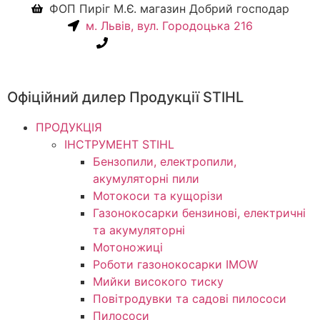
ФОП Пиріг М.Є. магазин Добрий господар
м. Львів, вул. Городоцька 216
+38(067) 586-7032
Офіційний дилер Продукції STIHL
ПРОДУКЦІЯ
ІНСТРУМЕНТ STIHL
Бензопили, електропили,
акумуляторні пили
Мотокоси та кущорізи
Газонокосарки бензинові, електричні
та акумуляторні
Мотоножиці
Роботи газонокосарки IMOW
Мийки високого тиску
Повітродувки та садові пилососи
Пилососи