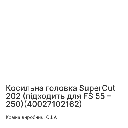
Косильна головка SuperCut
20­2 (підходить для FS 55 –
250)(40027102162)
Країна виробник: США