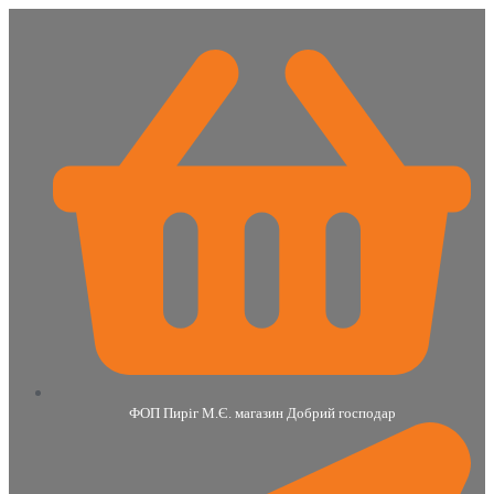
ФОП Пиріг М.Є. магазин Добрий господар