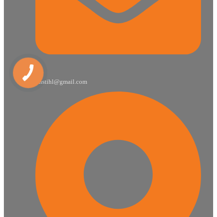
dhstihl@gmail.com