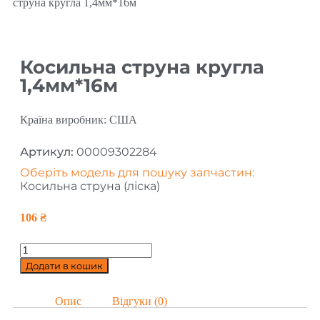
струна кругла 1,4мм*16м
Косильна струна кругла
1,4мм*16м
Країна виробник: США
Артикул:
00009302284
Оберіть модель для пошуку запчастин:
Косильна струна (ліска)
106
₴
Додати в кошик
Опис
Відгуки (0)