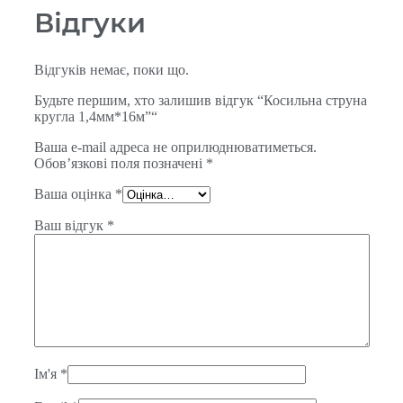
Відгуки
Відгуків немає, поки що.
Будьте першим, хто залишив відгук “Косильна струна
кругла 1,4мм*16м”“
Ваша e-mail адреса не оприлюднюватиметься.
Обов’язкові поля позначені
*
Ваша оцінка
*
Ваш відгук
*
Ім'я
*