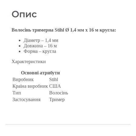
Опис
Волосінь тримерна Stihl Ø
1,4 мм
x
16 м
кругла:
Діаметр – 1,4 мм
Довжина – 16 м
Форма – кругла
Характеристики
Основні атрибути
Виробник
Stihl
Країна виробник
США
Тип
Волосінь
Застосування
Тример