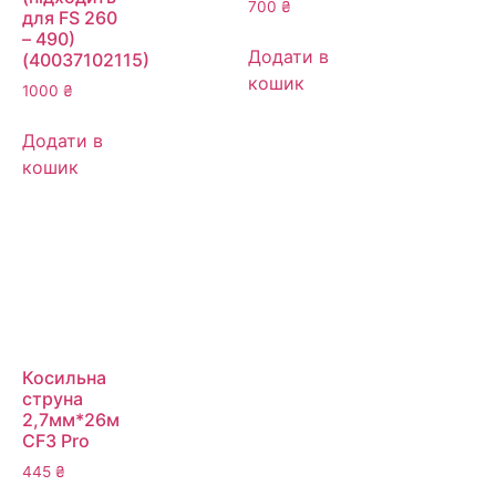
700
₴
для FS 260
– 490)
Додати в
(40037102115)
кошик
1000
₴
Додати в
кошик
Косильна
струна
2,7мм*26м
CF3 Pro
445
₴