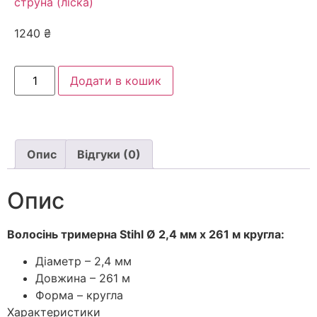
струна (ліска)
1240
₴
Додати в кошик
Опис
Відгуки (0)
Опис
Волосінь тримерна Stihl Ø
2,4 мм
x
261 м
кругла:
Діаметр – 2,4 мм
Довжина – 261 м
Форма – кругла
Характеристики