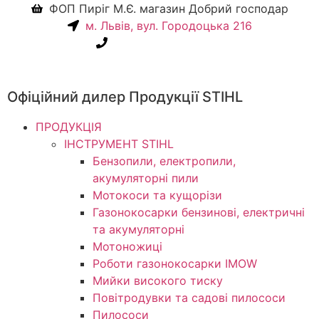
ФОП Пиріг М.Є. магазин Добрий господар
м. Львів, вул. Городоцька 216
+38(067) 586-7032
Офіційний дилер Продукції STIHL
ПРОДУКЦІЯ
ІНСТРУМЕНТ STIHL
Бензопили, електропили,
акумуляторні пили
Мотокоси та кущорізи
Газонокосарки бензинові, електричні
та акумуляторні
Мотоножиці
Роботи газонокосарки IMOW
Мийки високого тиску
Повітродувки та садові пилососи
Пилососи