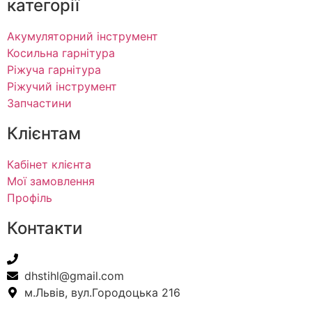
категорії
Акумуляторний інструмент
Косильна гарнітура
Ріжуча гарнітура
Ріжучий інструмент
Запчастини
Клієнтам
Кабінет клієнта
Мої замовлення
Профіль
Контакти
+38(067) 586-7032
dhstihl@gmail.com
м.Львів, вул.Городоцька 216