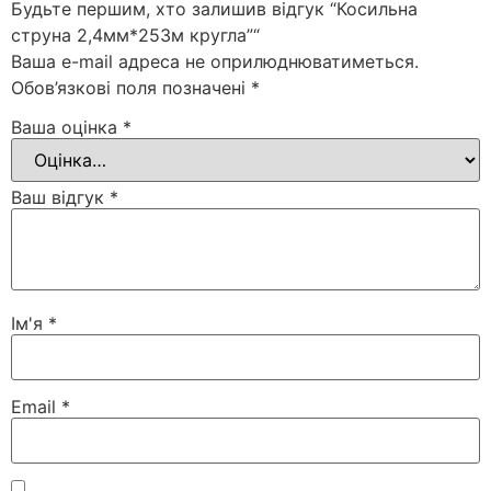
Будьте першим, хто залишив відгук “Косильна
струна 2,4мм*253м кругла”“
Ваша e-mail адреса не оприлюднюватиметься.
Обов’язкові поля позначені
*
Ваша оцінка
*
Ваш відгук
*
Ім'я
*
Email
*