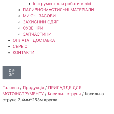
Інструмент для роботи в лісі
ПАЛИВНО-МАСТИЛЬНІ МАТЕРІАЛИ
МИЮЧІ ЗАСОБИ
ЗАХИСНИЙ ОДЯГ
СУВЕНІРИ
ЗАПЧАСТИНИ
ОПЛАТА І ДОСТАВКА
СЕРВІС
КОНТАКТИ
0
₴
0
Головна
/
Продукція
/
ПРИЛАДДЯ ДЛЯ
МОТОІНСТРУМЕНТУ
/
Косильні струни
/ Косильна
струна 2,4мм*253м кругла