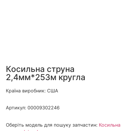
Косильна струна
2,4мм*253м кругла
Країна виробник: США
Артикул:
00009302246
Оберіть модель для пошуку запчастин:
Косильна