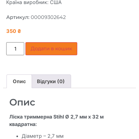
Країна виробник: США
Артикул:
00009302642
350
₴
Додати в кошик
Опис
Відгуки (0)
Опис
Ліска триммерна Stihl Ø
2,7 мм
x
32 м
квадратна:
Діаметр – 2,7 мм