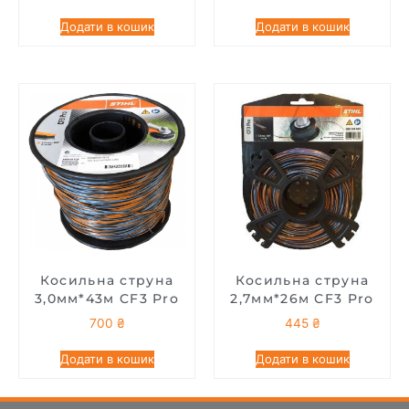
Додати в кошик
Додати в кошик
Косильна струна
Косильна струна
3,0мм*43м CF3 Pro
2,7мм*26м CF3 Pro
700
₴
445
₴
Додати в кошик
Додати в кошик