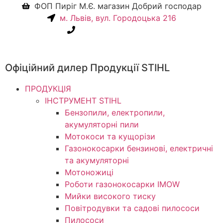
ФОП Пиріг М.Є. магазин Добрий господар
м. Львів, вул. Городоцька 216
+38(067) 586-7032
Офіційний дилер Продукції STIHL
ПРОДУКЦІЯ
ІНСТРУМЕНТ STIHL
Бензопили, електропили,
акумуляторні пили
Мотокоси та кущорізи
Газонокосарки бензинові, електричні
та акумуляторні
Мотоножиці
Роботи газонокосарки IMOW
Мийки високого тиску
Повітродувки та садові пилососи
Пилососи