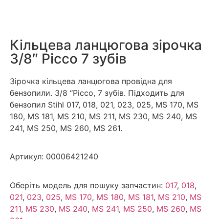
Кільцева ланцюгова зірочка
3/8″ Picco 7 зубів
Зірочка кільцева ланцюгова провідна для
бензопили. 3/8 “Picco, 7 зубів. Підходить для
бензопил Stihl 017, 018, 021, 023, 025, MS 170, MS
180, MS 181, MS 210, MS 211, MS 230, MS 240, MS
241, MS 250, MS 260, MS 261.
Артикул:
00006421240
Оберіть модель для пошуку запчастин:
017
,
018
,
021
,
023
,
025
,
MS 170
,
MS 180
,
MS 181
,
MS 210
,
MS
211
,
MS 230
,
MS 240
,
MS 241
,
MS 250
,
MS 260
,
MS