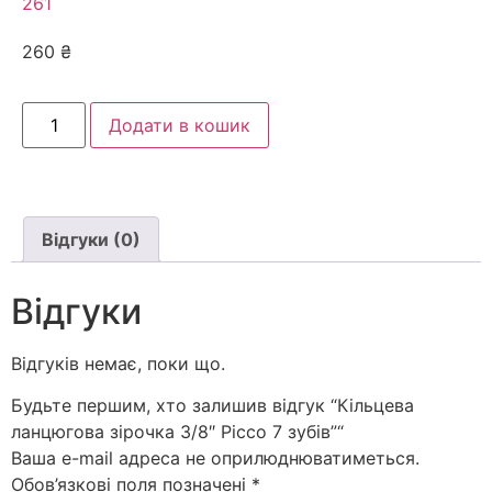
261
260
₴
Додати в кошик
Відгуки (0)
Відгуки
Відгуків немає, поки що.
Будьте першим, хто залишив відгук “Кільцева
ланцюгова зірочка 3/8″ Picco 7 зубів”“
Ваша e-mail адреса не оприлюднюватиметься.
Обов’язкові поля позначені
*