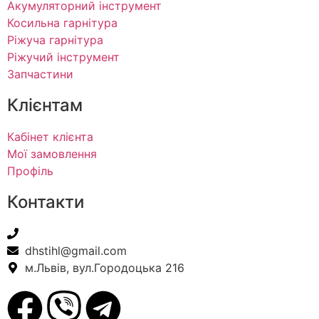
Акумуляторний інструмент
Косильна гарнітура
Ріжуча гарнітура
Ріжучий інструмент
Запчастини
Клієнтам
Кабінет клієнта
Мої замовлення
Профіль
Контакти
+38(067) 586-7032
dhstihl@gmail.com
м.Львів, вул.Городоцька 216