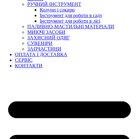
РУЧНИЙ ІНСТРУМЕНТ
Колуни і сокири
Інструмент для роботи в саду
Інструмент для роботи в лісі
ПАЛИВНО-МАСТИЛЬНІ МАТЕРІАЛИ
МИЮЧІ ЗАСОБИ
ЗАХИСНИЙ ОДЯГ
СУВЕНІРИ
ЗАПЧАСТИНИ
ОПЛАТА І ДОСТАВКА
СЕРВІС
КОНТАКТИ