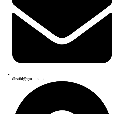
dhstihl@gmail.com