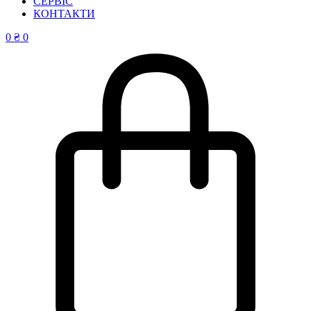
СЕРВІС
КОНТАКТИ
0
₴
0