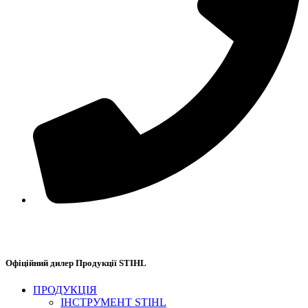
+38(067) 586-7032
Офіційний дилер Продукції STIHL
ПРОДУКЦІЯ
ІНСТРУМЕНТ STIHL