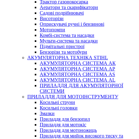
Трактор газонокосарка
Аератори та скарифікатори
Садові подрібнювачі
Висоторізи
Оприскувачі ручні і бензинові
Мотопомпи
Комбі-система та насадки
Мульти-система та насадки
Підмітальні пристрої
Бензорізи та мотобури
АКУМУЛЯТОРНА ТЕХНІКА STIHL
АКУМУЛЯТОРНА СИСТЕМА АК
АКУМУЛЯТОРНА СИСТЕМА АР
АКУМУЛЯТОРНА СИСТЕМА AS
АКУМУЛЯТОРНА СИСТЕМА AL
ПРИЛАДДЯ ДЛЯ АКУМУЛЯТОРНОЇ
СИСТЕМИ
ПРИЛАДДЯ ДЛЯ МОТОІНСТРУМЕНТУ
Косильні струни
Косильні головки
Змазки
Приладдя для бензопил
Приладдя для мотокіс
Приладдя для мотоножиць
Приладдя для мийок високого тиску та