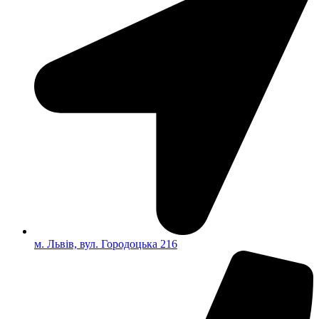
м. Львів, вул. Городоцька 216