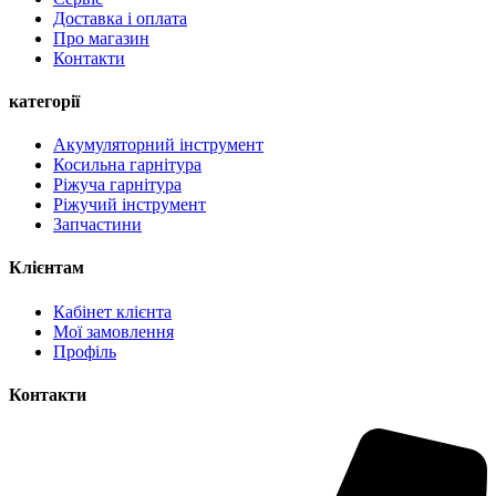
Доставка і оплата
Про магазин
Контакти
категорії
Акумуляторний інструмент
Косильна гарнітура
Ріжуча гарнітура
Ріжучий інструмент
Запчастини
Клієнтам
Кабінет клієнта
Мої замовлення
Профіль
Контакти