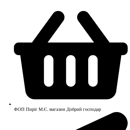
Перейти
до
вмісту
ФОП Пиріг М.Є. магазин Добрий господар