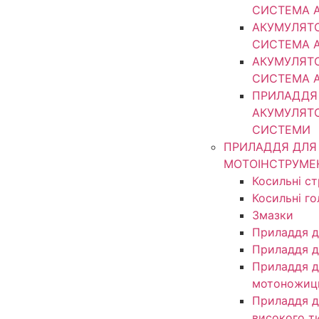
СИСТЕМА 
АКУМУЛЯТ
СИСТЕМА 
АКУМУЛЯТ
СИСТЕМА 
ПРИЛАДДЯ
АКУМУЛЯТ
СИСТЕМИ
ПРИЛАДДЯ ДЛЯ
МОТОІНСТРУМЕ
Косильні с
Косильні г
Змазки
Приладдя д
Приладдя д
Приладдя д
мотоножиц
Приладдя д
високого т