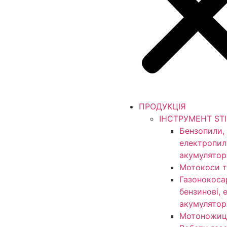
ПРОДУКЦІЯ
ІНСТРУМЕНТ ST
Бензопили,
електропил
акумулятор
Мотокоси т
Газонокоса
бензинові, 
акумулятор
Мотоножиц