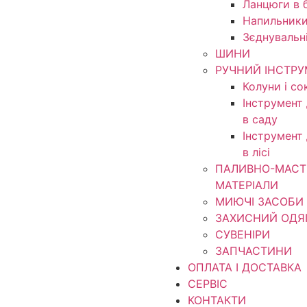
Ланцюги в б
Напильники
Зєднувальн
ШИНИ
РУЧНИЙ ІНСТР
Колуни і со
Інструмент
в саду
Інструмент
в лісі
ПАЛИВНО-МАСТ
МАТЕРІАЛИ
МИЮЧІ ЗАСОБИ
ЗАХИСНИЙ ОДЯ
СУВЕНІРИ
ЗАПЧАСТИНИ
ОПЛАТА І ДОСТАВКА
СЕРВІС
КОНТАКТИ