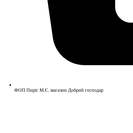
ФОП Пиріг М.Є. магазин Добрий господар