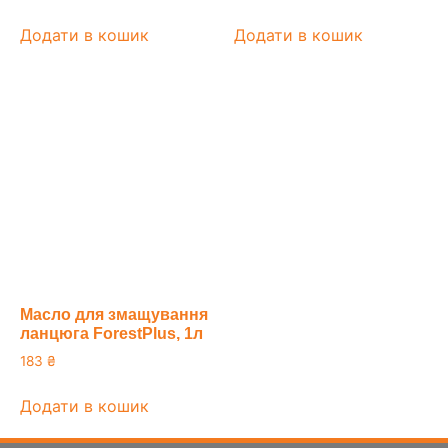
Додати в кошик
Додати в кошик
Масло для змащування
ланцюга ForestPlus, 1л
183
₴
Додати в кошик