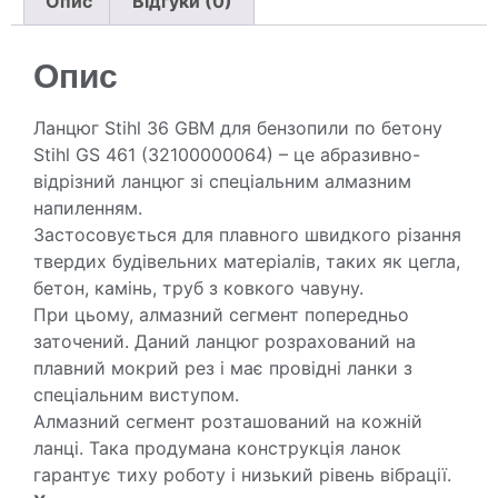
Опис
Відгуки (0)
Опис
Ланцюг Stihl 36 GBM для бензопили по бетону
Stihl GS 461 (32100000064) – це абразивно-
відрізний ланцюг зі спеціальним алмазним
напиленням.
Застосовується для плавного швидкого різання
твердих будівельних матеріалів, таких як цегла,
бетон, камінь, труб з ковкого чавуну.
При цьому, алмазний сегмент попередньо
заточений. Даний ланцюг розрахований на
плавний мокрий рез і має провідні ланки з
спеціальним виступом.
Алмазний сегмент розташований на кожній
ланці. Така продумана конструкція ланок
гарантує тиху роботу і низький рівень вібрації.