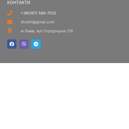
КОНТАКТИ
+38(067) 586-7032
dhstihl@gmail.com
м.Львів, вул.Городоцька 216