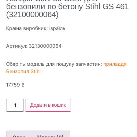
бензопили по бетону Stihl GS 461
(32100000064)
Країна виробник: Ізраїль
Артикул:
32130000064
Оберіть модель для пошуку запчастин:
приладдя
Бензопил Stihl
17759
₴
Додати в кошик