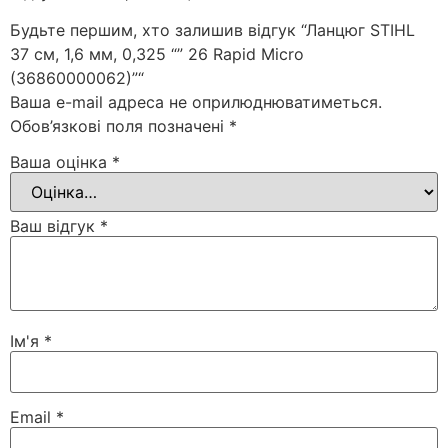
Будьте першим, хто залишив відгук “Ланцюг STIHL
37 см, 1,6 мм, 0,325 “” 26 Rapid Micro
(36860000062)”“
Ваша e-mail адреса не оприлюднюватиметься.
Обов’язкові поля позначені
*
Ваша оцінка
*
Ваш відгук
*
Ім'я
*
Email
*