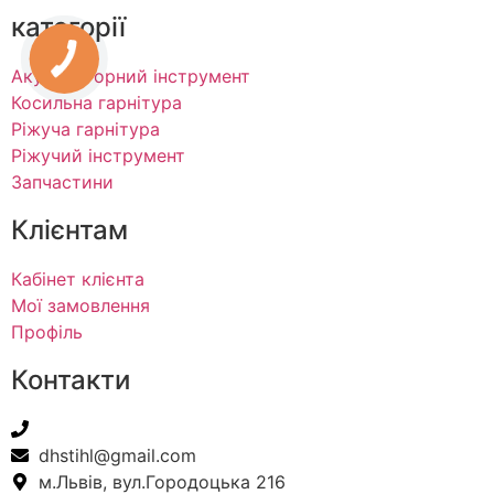
категорії
Акумуляторний інструмент
Косильна гарнітура
Ріжуча гарнітура
Ріжучий інструмент
Запчастини
Клієнтам
Кабінет клієнта
Мої замовлення
Профіль
Контакти
+38(067) 586-7032
dhstihl@gmail.com
м.Львів, вул.Городоцька 216