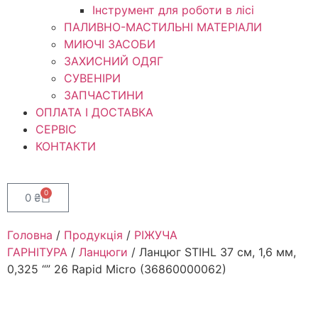
Інструмент для роботи в лісі
ПАЛИВНО-МАСТИЛЬНІ МАТЕРІАЛИ
МИЮЧІ ЗАСОБИ
ЗАХИСНИЙ ОДЯГ
СУВЕНІРИ
ЗАПЧАСТИНИ
ОПЛАТА І ДОСТАВКА
СЕРВІС
КОНТАКТИ
0
0
₴
Головна
/
Продукція
/
РІЖУЧА
ГАРНІТУРА
/
Ланцюги
/ Ланцюг STIHL 37 см, 1,6 мм,
0,325 “” 26 Rapid Micro (36860000062)