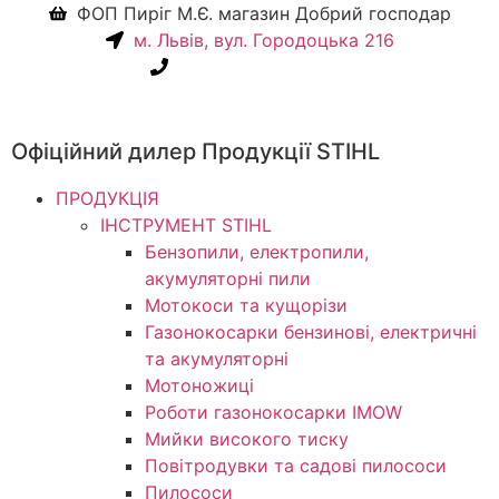
ФОП Пиріг М.Є. магазин Добрий господар
м. Львів, вул. Городоцька 216
+38(067) 586-7032
Офіційний дилер Продукції STIHL
ПРОДУКЦІЯ
ІНСТРУМЕНТ STIHL
Бензопили, електропили,
акумуляторні пили
Мотокоси та кущорізи
Газонокосарки бензинові, електричні
та акумуляторні
Мотоножиці
Роботи газонокосарки IMOW
Мийки високого тиску
Повітродувки та садові пилососи
Пилососи