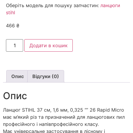
Оберіть модель для пошуку запчастин:
ланцюги
stihl
466
₴
Додати в кошик
Опис
Відгуки (0)
Опис
Ланцюг STIHL 37 см, 1,6 мм, 0,325 “” 26 Rapid Micro
має м’який різ та призначений для ланцюгових пил
професійного і напівпрофесійного класу.
Має універсальне застосування в лісному і