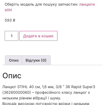
Оберіть модель для пошуку запчастин:
ланцюги
stihl
593
₴
Додати в кошик
Опис
Відгуки (0)
Опис
Ланцюг STIHL 40 см, 1,6 мм, 3/8 ” 36 Rapid Super3
(36260000060) – професійного класу ланцюг з
низьким рівнем вібрації і шуму.
Володіє високою потужністю врізки і низьким