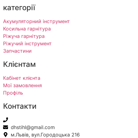
категорії
Акумуляторний інструмент
Косильна гарнітура
Ріжуча гарнітура
Ріжучий інструмент
Запчастини
Клієнтам
Кабінет клієнта
Мої замовлення
Профіль
Контакти
+38(067) 586-7032
dhstihl@gmail.com
м.Львів, вул.Городоцька 216