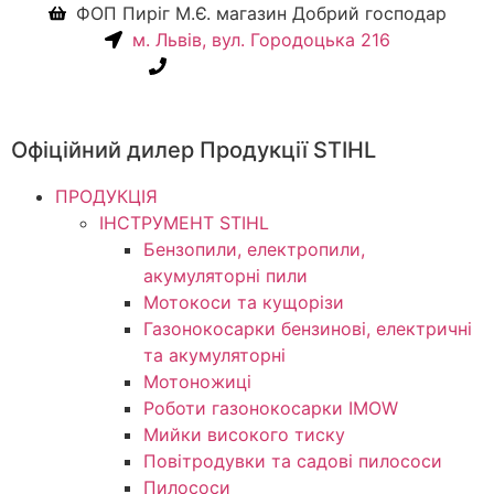
ФОП Пиріг М.Є. магазин Добрий господар
м. Львів, вул. Городоцька 216
+38(067) 586-7032
Офіційний дилер Продукції STIHL
ПРОДУКЦІЯ
ІНСТРУМЕНТ STIHL
Бензопили, електропили,
акумуляторні пили
Мотокоси та кущорізи
Газонокосарки бензинові, електричні
та акумуляторні
Мотоножиці
Роботи газонокосарки IMOW
Мийки високого тиску
Повітродувки та садові пилососи
Пилососи