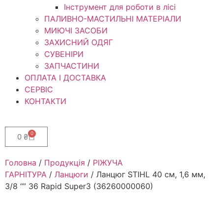
Інструмент для роботи в лісі
ПАЛИВНО-МАСТИЛЬНІ МАТЕРІАЛИ
МИЮЧІ ЗАСОБИ
ЗАХИСНИЙ ОДЯГ
СУВЕНІРИ
ЗАПЧАСТИНИ
ОПЛАТА І ДОСТАВКА
СЕРВІС
КОНТАКТИ
0
0
₴
Головна
/
Продукція
/
РІЖУЧА
ГАРНІТУРА
/
Ланцюги
/ Ланцюг STIHL 40 см, 1,6 мм,
3/8 “” 36 Rapid Super3 (36260000060)