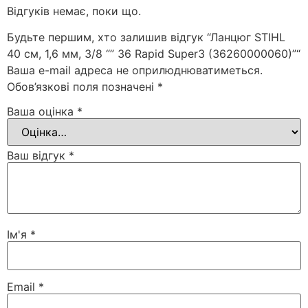
Відгуків немає, поки що.
Будьте першим, хто залишив відгук “Ланцюг STIHL
40 см, 1,6 мм, 3/8 “” 36 Rapid Super3 (36260000060)”“
Ваша e-mail адреса не оприлюднюватиметься.
Обов’язкові поля позначені
*
Ваша оцінка
*
Ваш відгук
*
Ім'я
*
Email
*