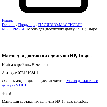
Кошик
Головна
/
Продукція
/
ПАЛИВНО-МАСТИЛЬНІ
МАТЕРІАЛИ
/ Масло для двотактних двигунів HP, 1л-доз.
Масло для двотактних двигунів HP, 1л-доз.
Країна виробник: Німеччина
Артикул:
07813198411
Оберіть модель для пошуку запчастин:
Масло двотактного
двигуна STIHL
447
₴
Масло для двотактних двигунів HP, 1л-доз. кількість