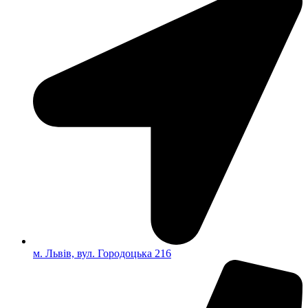
м. Львів, вул. Городоцька 216