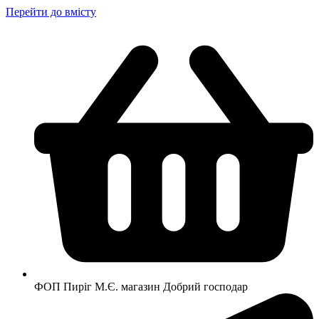
Перейти до вмісту
ФОП Пиріг М.Є. магазин Добрий господар