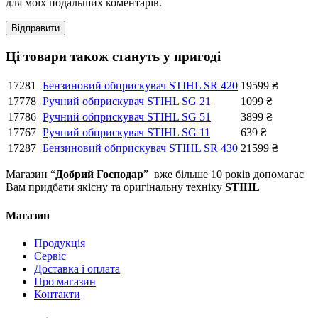
для моїх подальших коментарів.
Ці товари також стануть у пригоді
17281
Бензиновий обприскувач STIHL SR 420
19599
₴
17778
Ручний обприскувач STIHL SG 21
1099
₴
17786
Ручний обприскувач STIHL SG 51
3899
₴
17767
Ручний обприскувач STIHL SG 11
639
₴
17287
Бензиновий обприскувач STIHL SR 430
21599
₴
Магазин “
Добрий Господар
” вже більше 10 років допомагає
Вам придбати якісну та оригінальну техніку
STIHL
Магазин
Продукція
Сервіс
Доставка і оплата
Про магазин
Контакти