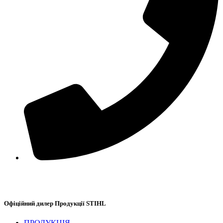
+38(067) 586-7032
Офіційний дилер Продукції STIHL
ПРОДУКЦІЯ