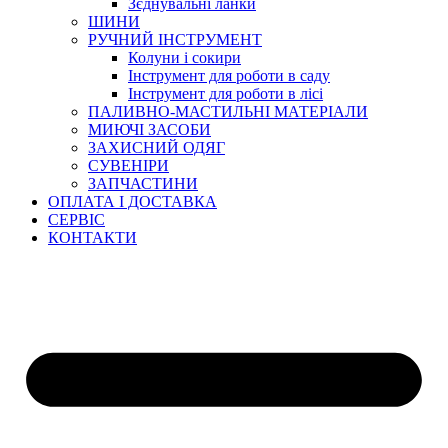
Зєднувальні ланки
ШИНИ
РУЧНИЙ ІНСТРУМЕНТ
Колуни і сокири
Інструмент для роботи в саду
Інструмент для роботи в лісі
ПАЛИВНО-МАСТИЛЬНІ МАТЕРІАЛИ
МИЮЧІ ЗАСОБИ
ЗАХИСНИЙ ОДЯГ
СУВЕНІРИ
ЗАПЧАСТИНИ
ОПЛАТА І ДОСТАВКА
СЕРВІС
КОНТАКТИ