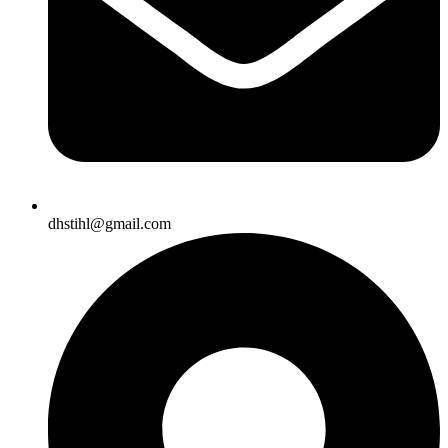
dhstihl@gmail.com