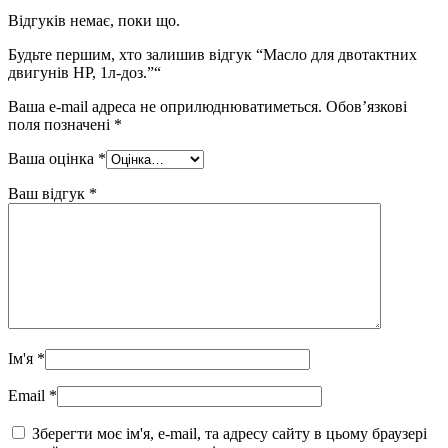
Відгуків немає, поки що.
Будьте першим, хто залишив відгук “Масло для двотактних
двигунів HP, 1л-доз.”“
Ваша e-mail адреса не оприлюднюватиметься.
Обов’язкові
поля позначені
*
Ваша оцінка
*
Ваш відгук
*
Ім'я
*
Email
*
Зберегти моє ім'я, e-mail, та адресу сайту в цьому браузері