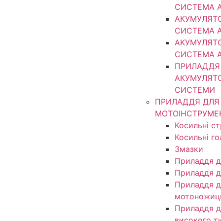
СИСТЕМА 
АКУМУЛЯТ
СИСТЕМА 
АКУМУЛЯТ
СИСТЕМА 
ПРИЛАДДЯ
АКУМУЛЯТ
СИСТЕМИ
ПРИЛАДДЯ ДЛЯ
МОТОІНСТРУМЕ
Косильні с
Косильні г
Змазки
Приладдя д
Приладдя д
Приладдя д
мотоножиц
Приладдя д
високого т