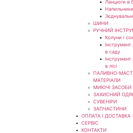
Ланцюги в б
Напильники
Зєднувальн
ШИНИ
РУЧНИЙ ІНСТР
Колуни і со
Інструмент
в саду
Інструмент
в лісі
ПАЛИВНО-МАСТ
МАТЕРІАЛИ
МИЮЧІ ЗАСОБИ
ЗАХИСНИЙ ОДЯ
СУВЕНІРИ
ЗАПЧАСТИНИ
ОПЛАТА І ДОСТАВКА
СЕРВІС
КОНТАКТИ