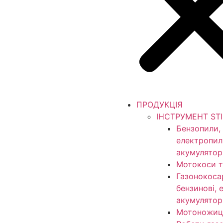
ПРОДУКЦІЯ
ІНСТРУМЕНТ ST
Бензопили,
електропил
акумулятор
Мотокоси т
Газонокоса
бензинові, 
акумулятор
Мотоножиц