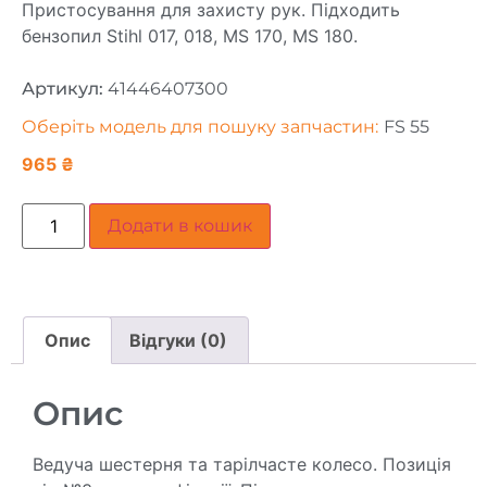
Пристосування для захисту рук. Підходить
бензопил Stihl 017, 018, MS 170, MS 180.
Артикул:
41446407300
Оберіть модель для пошуку запчастин:
FS 55
965
₴
Додати в кошик
Опис
Відгуки (0)
Опис
Ведуча шестерня та тарілчасте колесо. Позиція