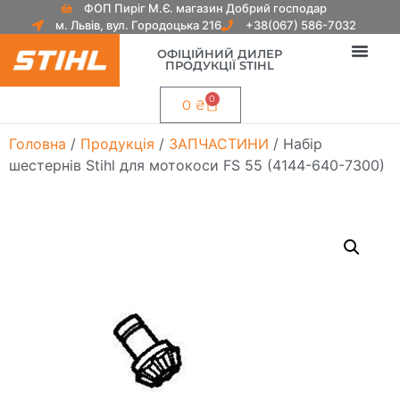
ФОП Пиріг М.Є. магазин Добрий господар
м. Львів, вул. Городоцька 216
+38(067) 586-7032
ОФІЦІЙНИЙ ДИЛЕР
ПРОДУКЦІЇ STIHL
0
0
₴
Головна
/
Продукція
/
ЗАПЧАСТИНИ
/ Набір
шестернів Stihl для мотокоси FS 55 (4144-640-7300)