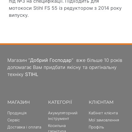
під №3 на специфікації. Підходить для
мотокоси Stihl FS 55 із редуктором з 2014 року
випуску.
Магазин “
Добрий Господар
” вже більше 10 років
допомагає Вам придбати якісну та оригінальну
техніку
STIHL
МАГАЗИН
КАТЕГОРІЇ
КЛІЄНТАМ
Продукція
Акумуляторний
Кабінет клієнта
інструмент
Сервіс
Мої замовлення
Косильна
Доставка і оплата
Профіль
гарнітура