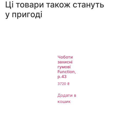
Ці товари також стануть
у пригоді
Чоботи
захисні
гумові
Function,
р.43
3720
₴
Додати в
кошик