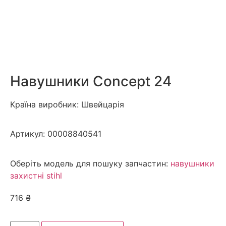
Навушники Concept 24
Країна виробник: Швейцарія
Артикул:
00008840541
Оберіть модель для пошуку запчастин:
навушники
захистні stihl
716
₴