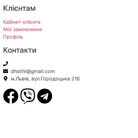
Клієнтам
Кабінет клієнта
Мої замовлення
Профіль
Контакти
+38(067) 586-7032
dhstihl@gmail.com
м.Львів, вул.Городоцька 216