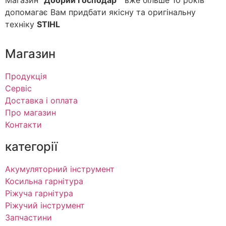
Магазин “
Добрий Господар
” вже більше 10 років
допомагає Вам придбати якісну та оригінальну
техніку
STIHL
Магазин
Продукція
Сервіс
Доставка і оплата
Про магазин
Контакти
категорії
Акумуляторний інструмент
Косильна гарнітура
Ріжуча гарнітура
Ріжучий інструмент
Запчастини