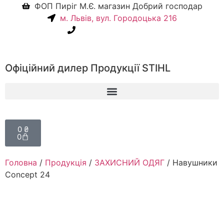
ФОП Пиріг М.Є. магазин Добрий господар
м. Львів, вул. Городоцька 216
+38(067) 586-7032
Офіційний дилер Продукції STIHL
0
₴
0
Головна
/
Продукція
/
ЗАХИСНИЙ ОДЯГ
/ Навушники
Concept 24