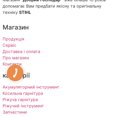
допомагає Вам придбати якісну та оригінальну
техніку
STIHL
Магазин
Продукція
Сервіс
Доставка і оплата
Про магазин
Контакти
категорії
Акумуляторний інструмент
Косильна гарнітура
Ріжуча гарнітура
Ріжучий інструмент
Запчастини