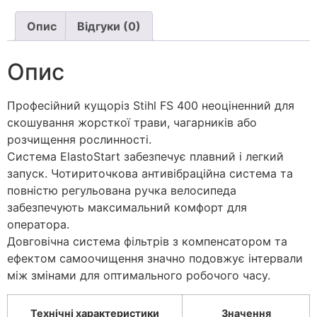
Опис
Відгуки (0)
Опис
Професійний кущоріз Stihl FS 400 неоціненний для
скошування жорсткої трави, чагарників або
розчищення рослинності.
Система ElastoStart забезпечує плавний і легкий
запуск. Чотириточкова антивібраційна система та
повністю регульована ручка велосипеда
забезпечують максимальний комфорт для
оператора.
Довговічна система фільтрів з компенсатором та
ефектом самоочищення значно подовжує інтервали
між змінами для оптимального робочого часу.
Технічні характеристики
Значення