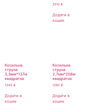
2510
₴
Додати в
кошик
Косильна
Косильна
струна
струна
3,3мм*137м
2,7мм*208м
квадратна
квадратна
1340
₴
1280
₴
Додати в
Додати в
кошик
кошик