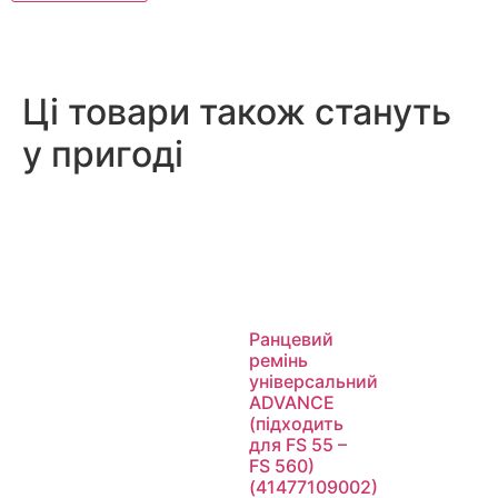
Ці товари також стануть
у пригоді
Ранцевий
ремінь
універсальний
ADVANCE
(підходить
для FS 55 –
FS 560)
(41477109002)