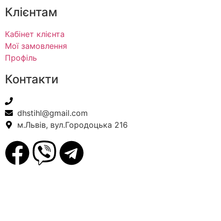
Клієнтам
Кабінет клієнта
Мої замовлення
Профіль
Контакти
+38(067) 586-7032
dhstihl@gmail.com
м.Львів, вул.Городоцька 216