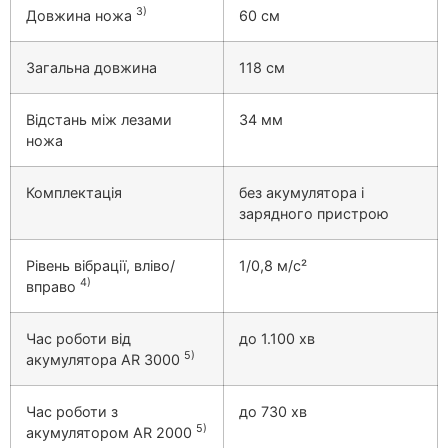
3)
Довжина ножа
60 см
Загальна довжина
118 см
Відстань між лезами
34 мм
ножа
Комплектація
без акумулятора і
зарядного пристрою
Рівень вібрації, вліво/
1/0,8 м/с²
4)
вправо
Час роботи від
до 1.100 хв
5)
акумулятора AR 3000
Час роботи з
до 730 хв
5)
акумулятором AR 2000