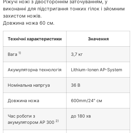
Ріжучі ножі з двостороннім заточуванням, у
виконанні для підстригання тонких гілок і зйомним
захистом ножів.
Довжина ножа 60 см.
Технічні характеристики
Значення
1)
Вага
3,7 кг
Акумуляторна технологія
Lithium-Ionen AP-System
Номінальна напргуа
36 В
Довжина ножа
600mm/24″ см
Час роботи з
до 180 хв
2)
акумулятором AP 300