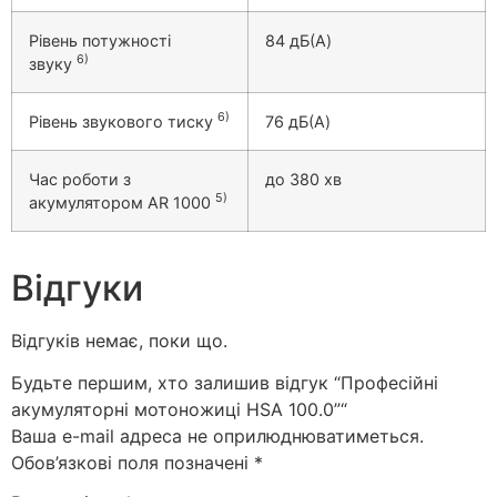
Рівень потужності
84 дБ(A)
6)
звуку
6)
Рівень звукового тиску
76 дБ(A)
Час роботи з
до 380 хв
5)
акумулятором AR 1000
Відгуки
Відгуків немає, поки що.
Будьте першим, хто залишив відгук “Професійні
акумуляторні мотоножиці HSA 100.0”“
Ваша e-mail адреса не оприлюднюватиметься.
Обов’язкові поля позначені
*