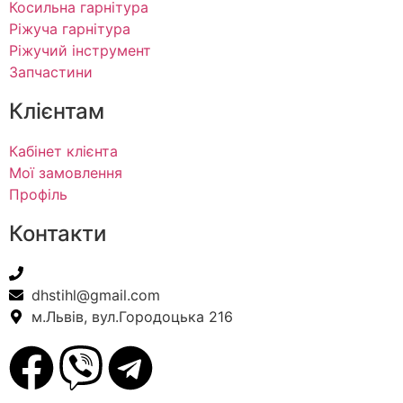
Косильна гарнітура
Ріжуча гарнітура
Ріжучий інструмент
Запчастини
Клієнтам
Кабінет клієнта
Мої замовлення
Профіль
Контакти
+38(067) 586-7032
dhstihl@gmail.com
м.Львів, вул.Городоцька 216