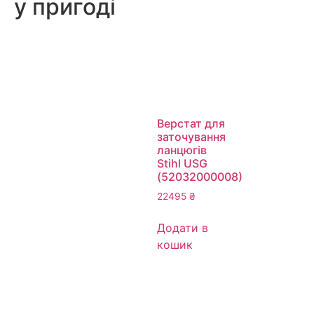
у пригоді
Верстат для
заточування
ланцюгів
Stihl USG
(52032000008)
22495
₴
Додати в
кошик