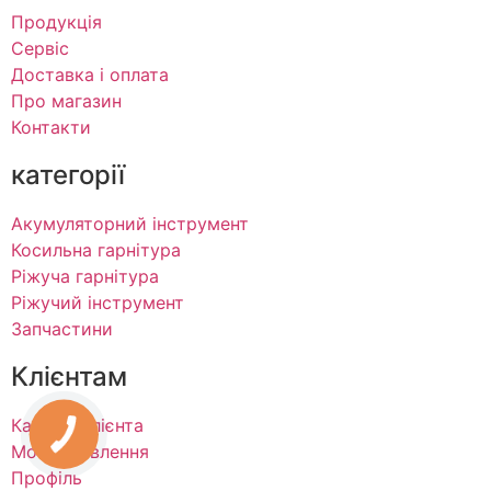
Продукція
Сервіс
Доставка і оплата
Про магазин
Контакти
категорії
Акумуляторний інструмент
Косильна гарнітура
Ріжуча гарнітура
Ріжучий інструмент
Запчастини
Клієнтам
Кабінет клієнта
Мої замовлення
Профіль