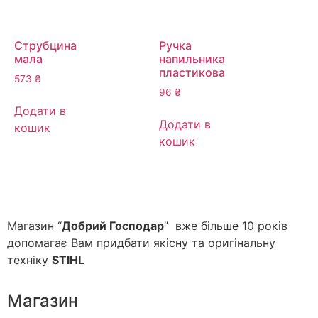
Струбцина
Ручка
мала
напильника
пластикова
573
₴
96
₴
Додати в
Додати в
кошик
кошик
Магазин “
Добрий Господар
” вже більше 10 років
допомагає Вам придбати якісну та оригінальну
техніку
STIHL
Магазин