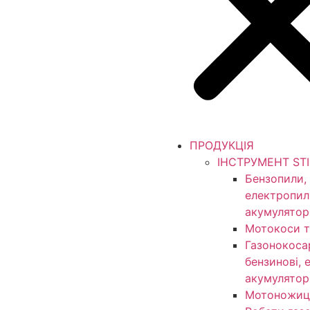
ПРОДУКЦІЯ
ІНСТРУМЕНТ ST
Бензопили,
електропил
акумулятор
Мотокоси т
Газонокоса
бензинові, 
акумулятор
Мотоножиц