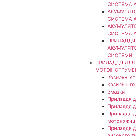
СИСТЕМА 
АКУМУЛЯТ
СИСТЕМА 
АКУМУЛЯТ
СИСТЕМА 
ПРИЛАДДЯ
АКУМУЛЯТ
СИСТЕМИ
ПРИЛАДДЯ ДЛЯ
МОТОІНСТРУМЕ
Косильні с
Косильні г
Змазки
Приладдя д
Приладдя д
Приладдя д
мотоножиц
Приладдя д
високого т