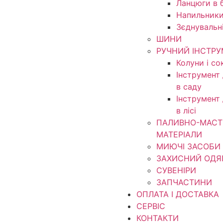
Ланцюги в б
Напильники
Зєднувальн
ШИНИ
РУЧНИЙ ІНСТР
Колуни і со
Інструмент
в саду
Інструмент
в лісі
ПАЛИВНО-МАСТ
МАТЕРІАЛИ
МИЮЧІ ЗАСОБИ
ЗАХИСНИЙ ОДЯ
СУВЕНІРИ
ЗАПЧАСТИНИ
ОПЛАТА І ДОСТАВКА
СЕРВІС
КОНТАКТИ