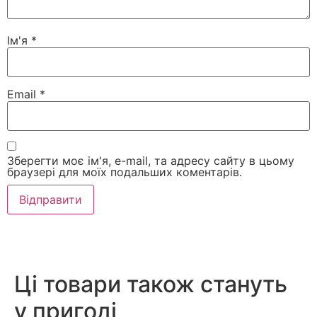
Ім'я
*
Email
*
Зберегти моє ім'я, e-mail, та адресу сайту в цьому
браузері для моїх подальших коментарів.
Ці товари також стануть
у пригоді