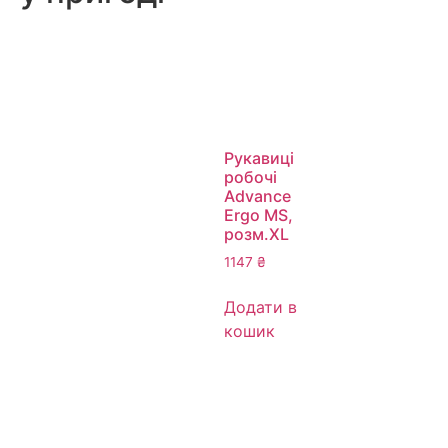
Рукавиці
робочі
Advance
Ergo MS,
розм.XL
1147
₴
Додати в
кошик