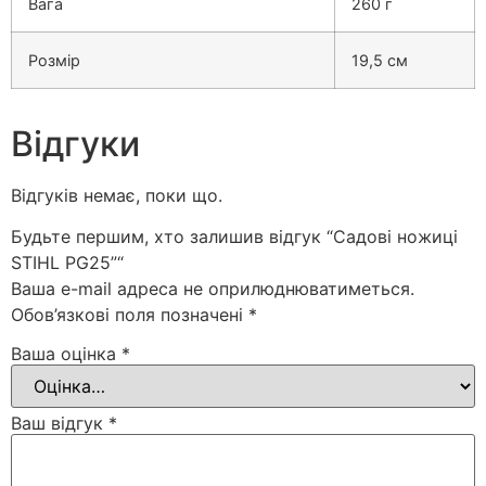
Вага
260 г
Розмір
19,5 см
Відгуки
Відгуків немає, поки що.
Будьте першим, хто залишив відгук “Садові ножиці
STIHL PG25”“
Ваша e-mail адреса не оприлюднюватиметься.
Обов’язкові поля позначені
*
Ваша оцінка
*
Ваш відгук
*