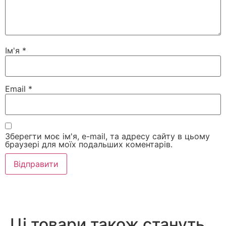
Ім'я
*
Email
*
Зберегти моє ім'я, e-mail, та адресу сайту в цьому
браузері для моїх подальших коментарів.
Ці товари також стануть