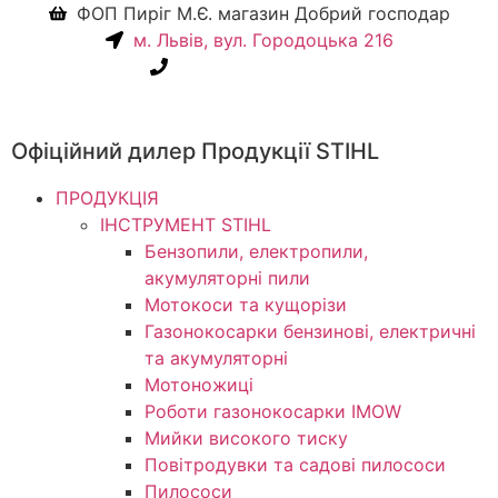
ФОП Пиріг М.Є. магазин Добрий господар
м. Львів, вул. Городоцька 216
+38(067) 586-7032
Офіційний дилер Продукції STIHL
ПРОДУКЦІЯ
ІНСТРУМЕНТ STIHL
Бензопили, електропили,
акумуляторні пили
Мотокоси та кущорізи
Газонокосарки бензинові, електричні
та акумуляторні
Мотоножиці
Роботи газонокосарки IMOW
Мийки високого тиску
Повітродувки та садові пилососи
Пилососи