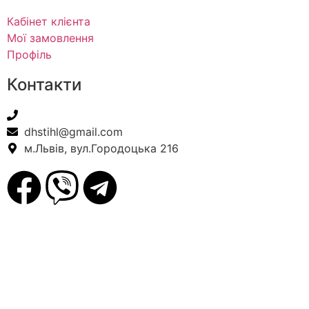
Кабінет клієнта
Мої замовлення
Профіль
Контакти
+38(067) 586-7032
dhstihl@gmail.com
м.Львів, вул.Городоцька 216