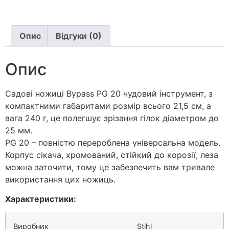
Опис
Відгуки (0)
Опис
Садові ножиці Bypass PG 20 чудовий інструмент, з
компактними габаритами розмір всього 21,5 см, а
вага 240 г, це полегшує зрізання гілок діаметром до
25 мм.
PG 20 – повністю перероблена універсальна модель.
Корпус сікача, хромований, стійкий до корозії, леза
можна заточити, тому це забезпечить вам тривале
використання цих ножиць.
Характеристики:
Виробник
Stihl