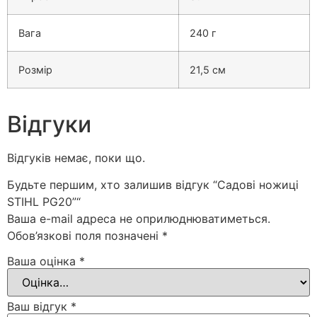
Вага
240 г
Розмір
21,5 см
Відгуки
Відгуків немає, поки що.
Будьте першим, хто залишив відгук “Садові ножиці
STIHL PG20”“
Ваша e-mail адреса не оприлюднюватиметься.
Обов’язкові поля позначені
*
Ваша оцінка
*
Ваш відгук
*