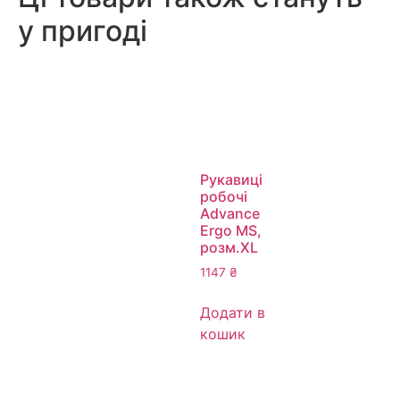
у пригоді
Рукавиці
робочі
Advance
Ergo MS,
розм.XL
1147
₴
Додати в
кошик