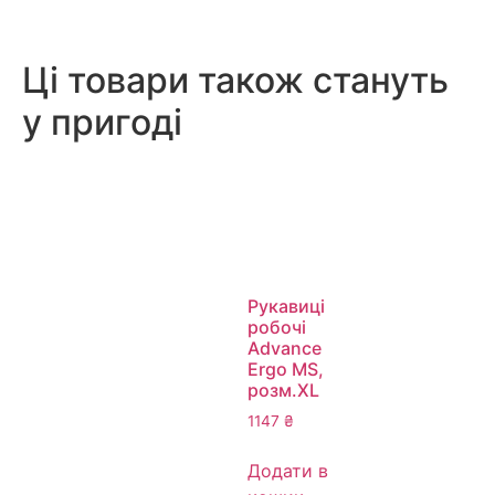
Ці товари також стануть
у пригоді
Рукавиці
робочі
Advance
Ergo MS,
розм.XL
1147
₴
Додати в