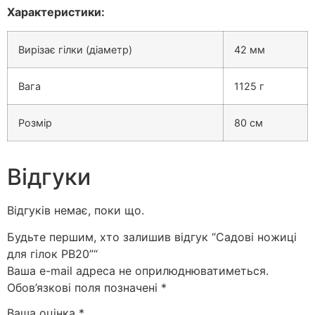
Характеристики:
Вирізає гілки (діаметр)
42 мм
Вага
1125 г
Розмір
80 см
Відгуки
Відгуків немає, поки що.
Будьте першим, хто залишив відгук “Садові ножиці
для гілок РВ20”“
Ваша e-mail адреса не оприлюднюватиметься.
Обов’язкові поля позначені
*
Ваша оцінка
*