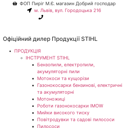
ФОП Пиріг М.Є. магазин Добрий господар
м. Львів, вул. Городоцька 216
+38(067) 586-7032
Офіційний дилер Продукції STIHL
ПРОДУКЦІЯ
ІНСТРУМЕНТ STIHL
Бензопили, електропили,
акумуляторні пили
Мотокоси та кущорізи
Газонокосарки бензинові, електричні
та акумуляторні
Мотоножиці
Роботи газонокосарки IMOW
Мийки високого тиску
Повітродувки та садові пилососи
Пилососи