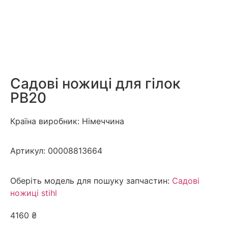
Садові ножиці для гілок
РВ20
Країна виробник: Німеччина
Артикул:
00008813664
Оберіть модель для пошуку запчастин:
Садові
ножиці stihl
4160
₴