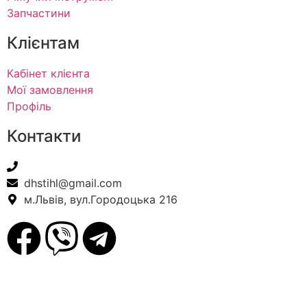
Запчастини
Клієнтам
Кабінет клієнта
Мої замовлення
Профіль
Контакти
+38(067) 586-7032
dhstihl@gmail.com
м.Львів, вул.Городоцька 216