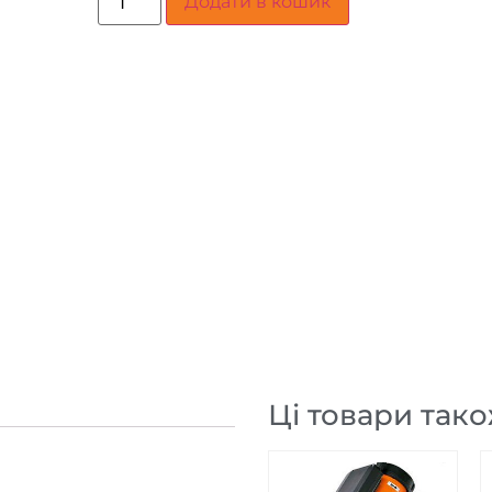
Додати в кошик
Ці товари тако