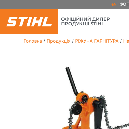
ФОП
ОФІЦІЙНИЙ ДИЛЕР
ПРОДУКЦІЇ STIHL
Головна
/
Продукція
/
РІЖУЧА ГАРНІТУРА
/
На