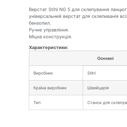
Верстат Stihl NG 5 для склепування ланцюг
універсальний верстат для склепиванія всі
бензопил.
Ручне управління.
Міцна конструкція.
Характеристики:
Основні
Виробник
Stihl
Країна виробник
Швейцарія
Тип
Станок для склепув