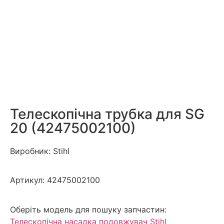
Телескопічна трубка для SG
20 (42475002100)
Виробник: Stihl
Артикул:
42475002100
Оберіть модель для пошуку запчастин:
Телескопічна насадка подовжувач Stihl