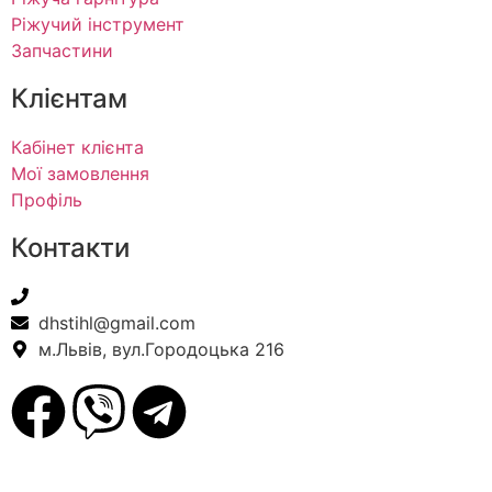
Ріжучий інструмент
Запчастини
Клієнтам
Кабінет клієнта
Мої замовлення
Профіль
Контакти
+38(067) 586-7032
dhstihl@gmail.com
м.Львів, вул.Городоцька 216